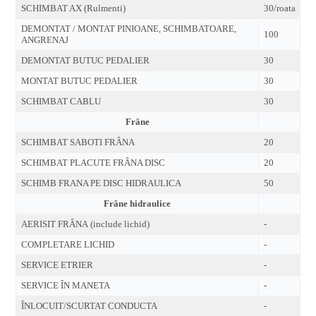
SCHIMBAT AX (Rulmenti)
30/roata
DEMONTAT / MONTAT PINIOANE, SCHIMBATOARE,
100
ANGRENAJ
DEMONTAT BUTUC PEDALIER
30
MONTAT BUTUC PEDALIER
30
SCHIMBAT CABLU
30
Frâne
SCHIMBAT SABOTI FRÂNA
20
SCHIMBAT PLACUTE FRÂNA DISC
20
SCHIMB FRANA PE DISC HIDRAULICA
50
Frâne hidraulice
AERISIT FRÂNA (include lichid)
-
COMPLETARE LICHID
-
SERVICE ETRIER
-
SERVICE ÎN MANETA
-
ÎNLOCUIT/SCURTAT CONDUCTA
-