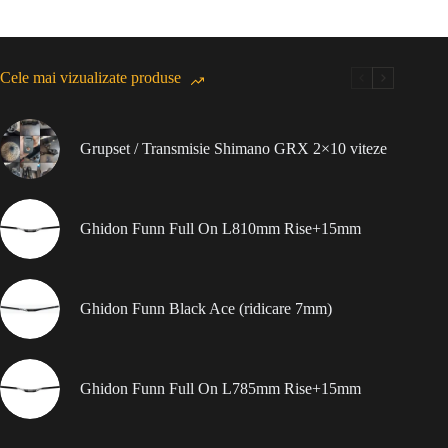
Cele mai vizualizate produse
Grupset / Transmisie Shimano GRX 2×10 viteze
Ghidon Funn Full On L810mm Rise+15mm
Ghidon Funn Black Ace (ridicare 7mm)
Ghidon Funn Full On L785mm Rise+15mm