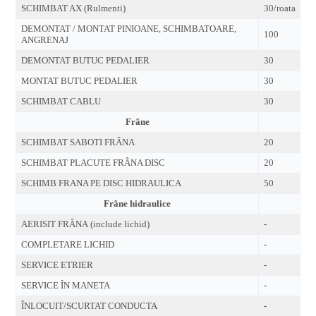
SCHIMBAT AX (Rulmenti)
30/roata
DEMONTAT / MONTAT PINIOANE, SCHIMBATOARE,
100
ANGRENAJ
DEMONTAT BUTUC PEDALIER
30
MONTAT BUTUC PEDALIER
30
SCHIMBAT CABLU
30
Frâne
SCHIMBAT SABOTI FRÂNA
20
SCHIMBAT PLACUTE FRÂNA DISC
20
SCHIMB FRANA PE DISC HIDRAULICA
50
Frâne hidraulice
AERISIT FRÂNA (include lichid)
-
COMPLETARE LICHID
-
SERVICE ETRIER
-
SERVICE ÎN MANETA
-
ÎNLOCUIT/SCURTAT CONDUCTA
-