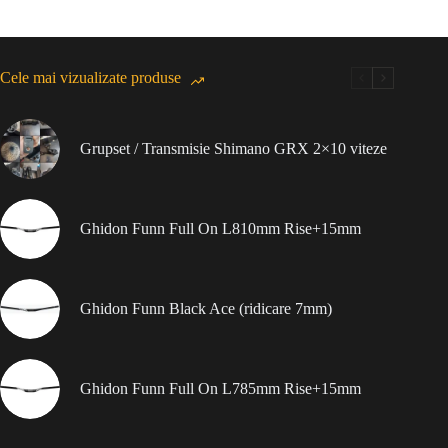
Cele mai vizualizate produse
Grupset / Transmisie Shimano GRX 2×10 viteze
Ghidon Funn Full On L810mm Rise+15mm
Ghidon Funn Black Ace (ridicare 7mm)
Ghidon Funn Full On L785mm Rise+15mm