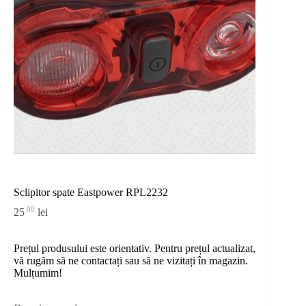
Sclipitor spate Eastpower RPL2232
00
25
lei
Prețul produsului este orientativ. Pentru prețul actualizat,
vă rugăm să ne contactați sau
să
ne vizitați în magazin.
Mulțumim!