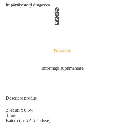
Împărtășește-ți dragostea
Descriere
Informații suplimentare
Descriere produs
2 leduri x 0,5w
3 functii
Baterii (2xAAA incluse)