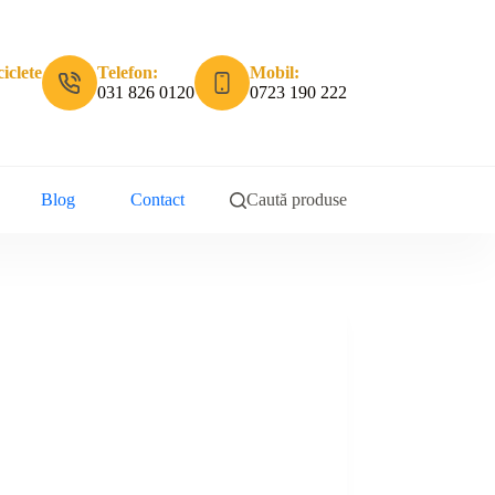
iclete
Telefon:
Mobil:
031 826 0120
0723 190 222
Blog
Contact
Caută produse