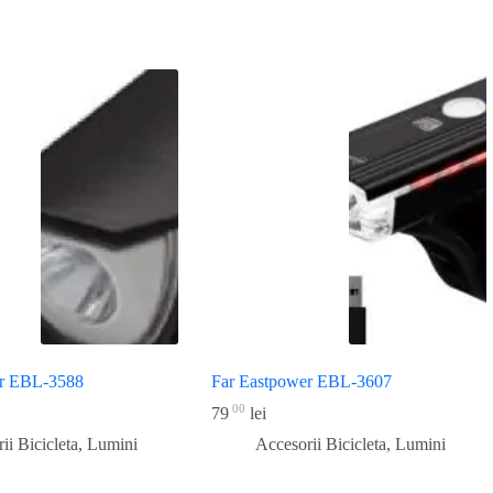
er EBL-3588
Far Eastpower EBL-3607
00
79
lei
ii Bicicleta
,
Lumini
Accesorii Bicicleta
,
Lumini