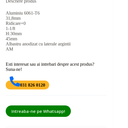
Descriere produs
Aluminiu 6061-T6
31,8mm
Ridicare+0
1-1/8
H:30mm
45mm
Albastru anodizat cu laterale argintii
AM
Esti interesat sau ai intrebari despre acest produs?
Suna-ne!
031 826 0120
Intreaba-ne pe Whatsapp!