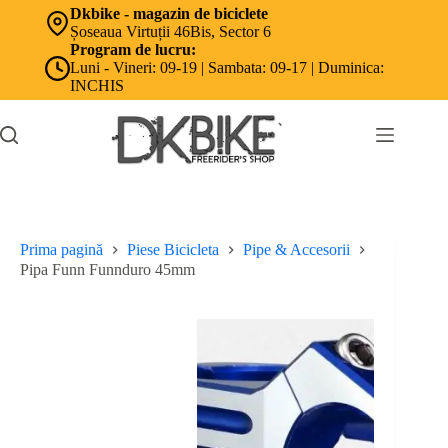
Sari
Dkbike - magazin de biciclete
la
Șoseaua Virtuții 46Bis, Sector 6
conținut
Program de lucru:
Luni - Vineri: 09-19 | Sambata: 09-17 | Duminica:
INCHIS
Prima pagină
Piese Bicicleta
Pipe & Accesorii
Pipa Funn Funnduro 45mm