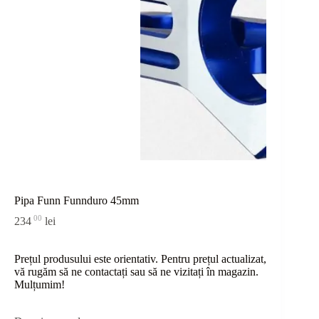
Pipa Funn Funnduro 45mm
00
234
lei
Prețul produsului este orientativ. Pentru prețul actualizat,
vă rugăm să ne contactați sau
să
ne vizitați în magazin.
Mulțumim!