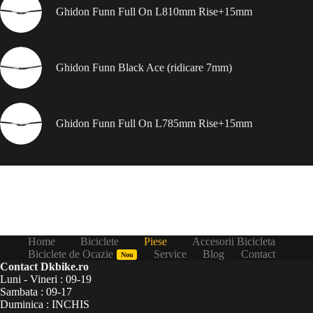
Ghidon Funn Full On L810mm Rise+15mm
Ghidon Funn Black Ace (ridicare 7mm)
Ghidon Funn Full On L785mm Rise+15mm
Home
Biciclete
Piese
Accesorii Bicicleta
Biciclete de Ocazie
Service
Blog
Contact
Nou
Contact Dkbike.ro
Luni - Vineri : 09-19
Sambata : 09-17
Duminica : INCHIS