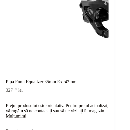
Pipa Funn Equalizer 35mm Ext:42mm
00
327
lei
Prețul produsului este orientativ. Pentru prețul actualizat,
vă rugăm să ne contactați sau
să
ne vizitați în magazin.
Mulțumim!