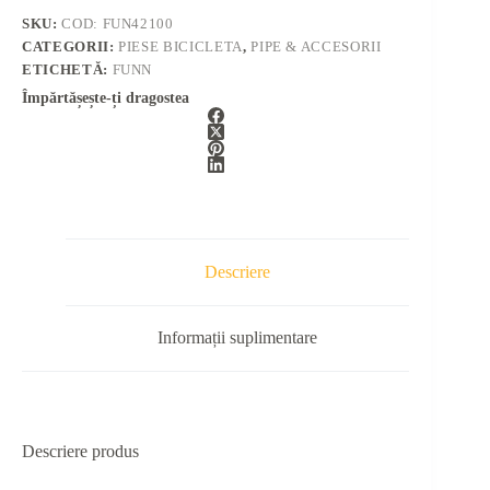
SKU:
COD: FUN42100
CATEGORII:
PIESE BICICLETA
,
PIPE & ACCESORII
ETICHETĂ:
FUNN
Împărtășește-ți dragostea
Descriere
Informații suplimentare
Descriere produs