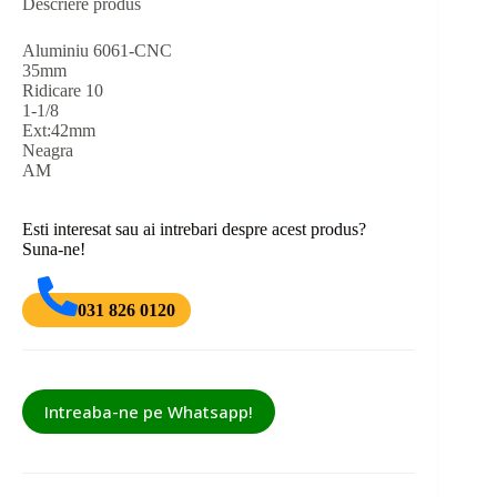
Descriere produs
Aluminiu 6061-CNC
35mm
Ridicare 10
1-1/8
Ext:42mm
Neagra
AM
Esti interesat sau ai intrebari despre acest produs?
Suna-ne!
031 826 0120
Intreaba-ne pe Whatsapp!