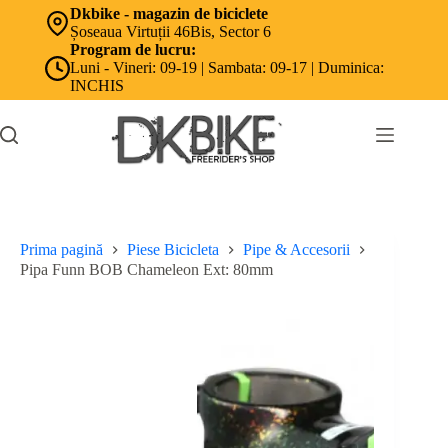
Sari
Dkbike - magazin de biciclete
la
Șoseaua Virtuții 46Bis, Sector 6
conținut
Program de lucru:
Luni - Vineri: 09-19 | Sambata: 09-17 | Duminica:
INCHIS
Prima pagină
Piese Bicicleta
Pipe & Accesorii
Pipa Funn BOB Chameleon Ext: 80mm