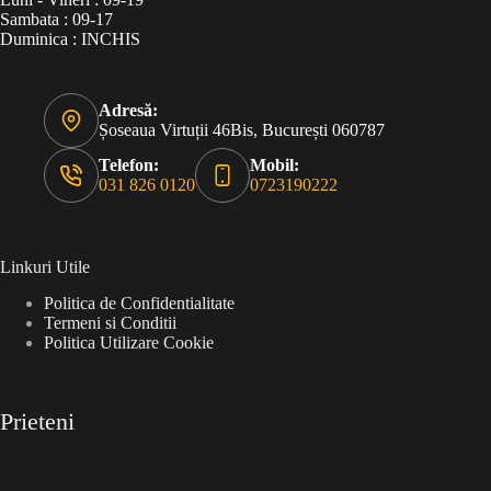
Sambata : 09-17
Duminica : INCHIS
Adresă:
Șoseaua Virtuții 46Bis, București 060787
Telefon:
Mobil:
031 826 0120
0723190222
Linkuri Utile
Politica de Confidentialitate
Termeni si Conditii
Politica Utilizare Cookie
Prieteni