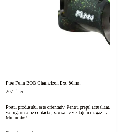
Pipa Funn BOB Chameleon Ext: 80mm
00
207
lei
Prețul produsului este orientativ. Pentru prețul actualizat,
vă rugăm să ne contactați sau
să
ne vizitați în magazin.
Mulțumim!