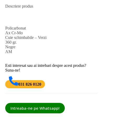
Descriere produs
Policarbonat
Ax Cr-Mo
Cuie schimbabile – Verzi
360 gr.
Negre
AM
Esti interesat sau ai intrebari despre acest produs?
Suna-ne!
031 826 0120
Intreaba-ne pe Whatsapp!