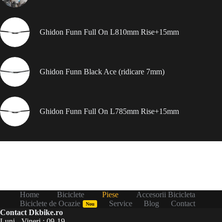
Ghidon Funn Full On L810mm Rise+15mm
Ghidon Funn Black Ace (ridicare 7mm)
Ghidon Funn Full On L785mm Rise+15mm
Home
Biciclete
Piese
Accesorii Bicicleta
Biciclete de Ocazie
Service
Blog
Contact
Nou
Contact Dkbike.ro
Luni - Vineri : 09-19