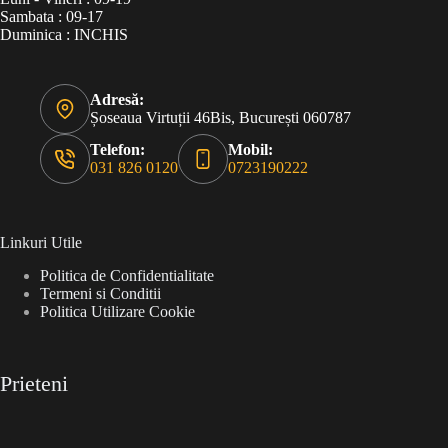
Sambata : 09-17
Duminica : INCHIS
Adresă:
Șoseaua Virtuții 46Bis, București 060787
Telefon:
Mobil:
031 826 0120
0723190222
Linkuri Utile
Politica de Confidentialitate
Termeni si Conditii
Politica Utilizare Cookie
Prieteni