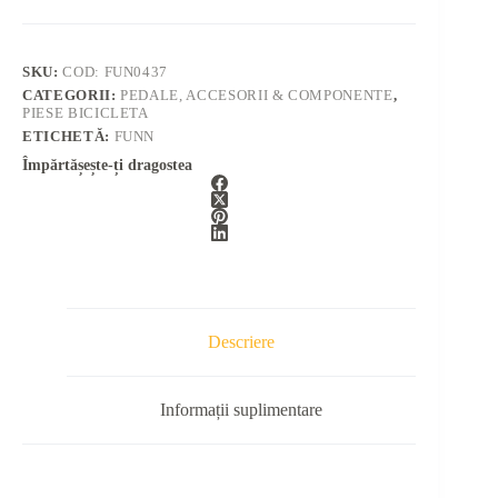
SKU:
COD: FUN0437
CATEGORII:
PEDALE, ACCESORII & COMPONENTE
,
PIESE BICICLETA
ETICHETĂ:
FUNN
Împărtășește-ți dragostea
Descriere
Informații suplimentare