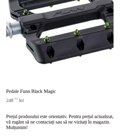
Pedale Funn Black Magic
00
248
lei
Prețul produsului este orientativ. Pentru prețul actualizat,
vă rugăm să ne contactați sau
să
ne vizitați în magazin.
Mulțumim!