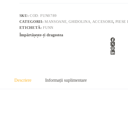
SKU:
COD: FUN0789
CATEGORII:
MANSOANE, GHIDOLINA, ACCESORII
,
PIESE
ETICHETĂ:
FUNN
Împărtășește-ți dragostea
Descriere
Informații suplimentare