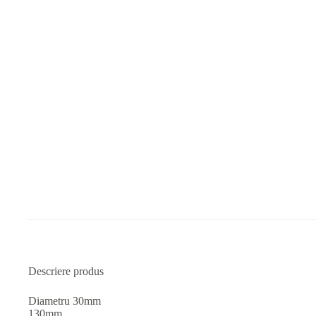
Descriere produs
Diametru 30mm
130mm