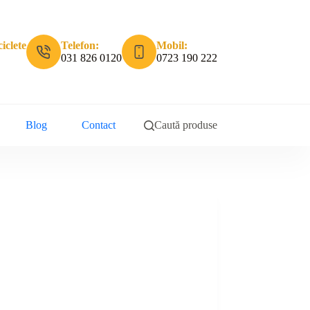
iclete
Telefon:
Mobil:
031 826 0120
0723 190 222
Blog
Contact
Caută produse