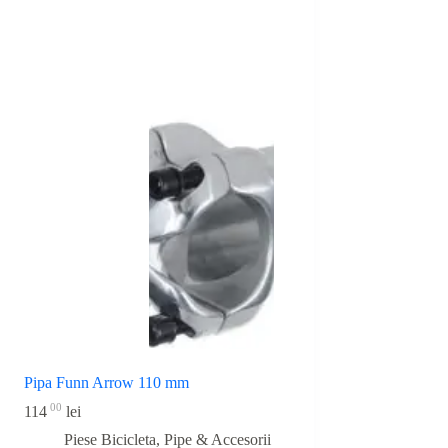
Pipa Funn Arrow 110 mm
00
114
lei
Piese Bicicleta
,
Pipe & Accesorii