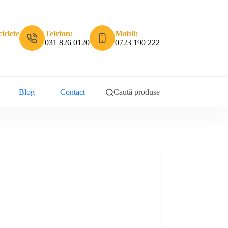
iclete
Telefon:
Mobil:
031 826 0120
0723 190 222
Blog
Contact
Caută produse