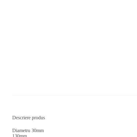
Descriere produs
Diametru 30mm
130mm