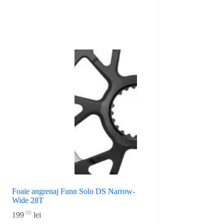
Foaie angrenaj Funn Solo DS Narrow-
Wide 28T
00
199
lei