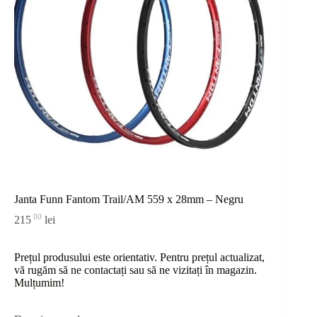
Janta Funn Fantom Trail/AM 559 x 28mm – Negru
00
215
lei
Prețul produsului este orientativ. Pentru prețul actualizat,
vă rugăm să ne contactați sau
să
ne vizitați în magazin.
Mulțumim!