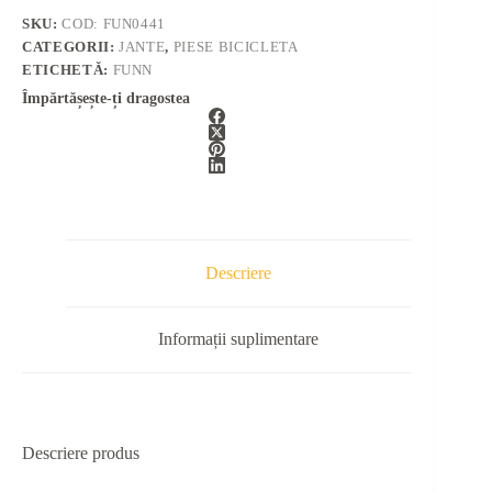
SKU:
COD: FUN0441
CATEGORII:
JANTE
,
PIESE BICICLETA
ETICHETĂ:
FUNN
Împărtășește-ți dragostea
Descriere
Informații suplimentare
Descriere produs