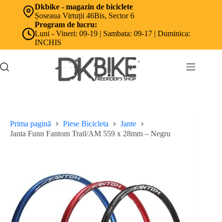
Sari
Dkbike - magazin de biciclete
la
Șoseaua Virtuții 46Bis, Sector 6
conținut
Program de lucru:
Luni - Vineri: 09-19 | Sambata: 09-17 | Duminica:
INCHIS
Prima pagină
Piese Bicicleta
Jante
Janta Funn Fantom Trail/AM 559 x 28mm – Negru