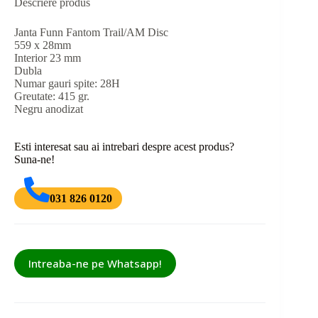
Descriere produs
Janta Funn Fantom Trail/AM Disc
559 x 28mm
Interior 23 mm
Dubla
Numar gauri spite: 28H
Greutate: 415 gr.
Negru anodizat
Esti interesat sau ai intrebari despre acest produs?
Suna-ne!
031 826 0120
Intreaba-ne pe Whatsapp!