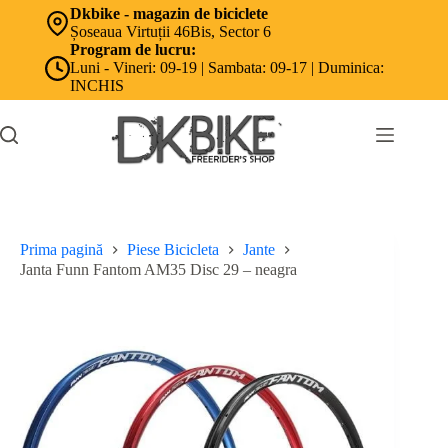
Sari
Dkbike - magazin de biciclete
la
Șoseaua Virtuții 46Bis, Sector 6
conținut
Program de lucru:
Luni - Vineri: 09-19 | Sambata: 09-17 | Duminica:
INCHIS
Prima pagină
Piese Bicicleta
Jante
Janta Funn Fantom AM35 Disc 29 – neagra