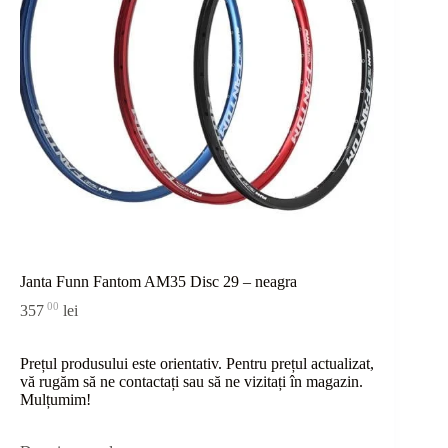
Janta Funn Fantom AM35 Disc 29 – neagra
00
357
lei
Prețul produsului este orientativ. Pentru prețul actualizat,
vă rugăm să ne contactați sau
să
ne vizitați în magazin.
Mulțumim!