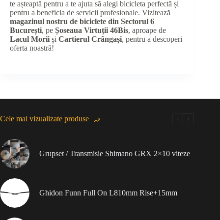
te așteaptă pentru a te ajuta să alegi bicicleta perfectă și
pentru a beneficia de servicii profesionale. Vizitează
magazinul nostru de biciclete din Sectorul 6
București
, pe
Șoseaua Virtuții 46Bis
, aproape de
Lacul Morii
și
Cartierul Crângași
, pentru a descoperi
oferta noastră!
Cele mai vizualizate produse
Grupset / Transmisie Shimano GRX 2×10 viteze
Ghidon Funn Full On L810mm Rise+15mm