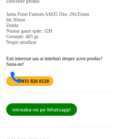
Descriere produs
Janta Funn Fantom AM35 Disc 29x35mm
Int 30mm
Dubla
Numar gauri spite: 32H
Greutate: 485 gr.
Negru anodizat
Esti interesat sau ai intrebari despre acest produs?
Suna-ne!
031 826 0120
Intreaba-ne pe Whatsapp!