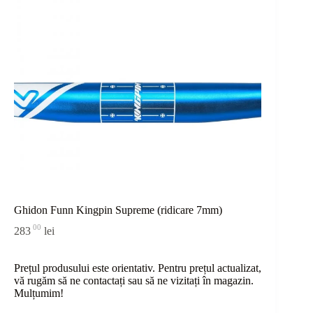
Ghidon Funn Kingpin Supreme (ridicare 7mm)
00
283
lei
Prețul produsului este orientativ. Pentru prețul actualizat,
vă rugăm să ne contactați sau
să
ne vizitați în magazin.
Mulțumim!