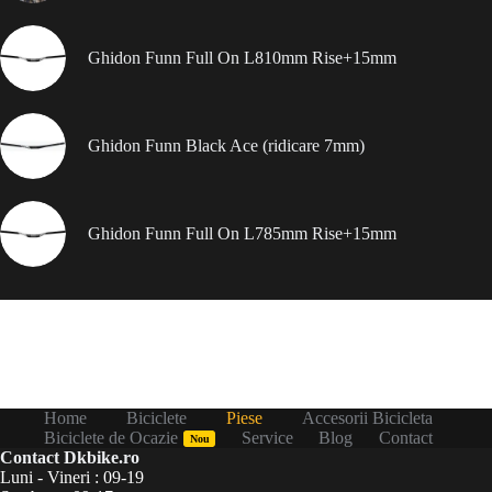
Ghidon Funn Full On L810mm Rise+15mm
Ghidon Funn Black Ace (ridicare 7mm)
Ghidon Funn Full On L785mm Rise+15mm
Home
Biciclete
Piese
Accesorii Bicicleta
Biciclete de Ocazie
Service
Blog
Contact
Nou
Contact Dkbike.ro
Luni - Vineri : 09-19