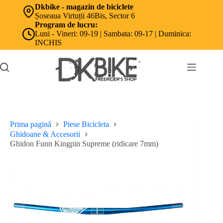
Sari
Dkbike - magazin de biciclete
la
Șoseaua Virtuții 46Bis, Sector 6
conținut
Program de lucru:
Luni - Vineri: 09-19 | Sambata: 09-17 | Duminica:
INCHIS
Prima pagină
Piese Bicicleta
Ghidoane & Accesorii
Ghidon Funn Kingpin Supreme (ridicare 7mm)