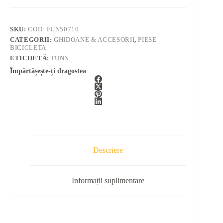
SKU:
COD: FUN50710
CATEGORII:
GHIDOANE & ACCESORII
,
PIESE
BICICLETA
ETICHETĂ:
FUNN
Împărtășește-ți dragostea
Descriere
Informații suplimentare