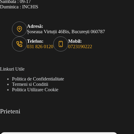
Sambata : 09-17
Duminica : INCHIS
Adresă:
Șoseaua Virtuții 46Bis, București 060787
Telefon:
Mobil:
031 826 0120
0723190222
Linkuri Utile
Politica de Confidentialitate
Termeni si Conditii
Politica Utilizare Cookie
Prieteni