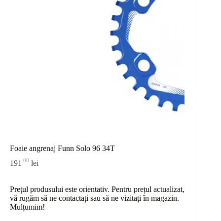
Foaie angrenaj Funn Solo 96 34T
00
191
lei
Prețul produsului este orientativ. Pentru prețul actualizat,
vă rugăm să ne contactați sau
să
ne vizitați în magazin.
Mulțumim!