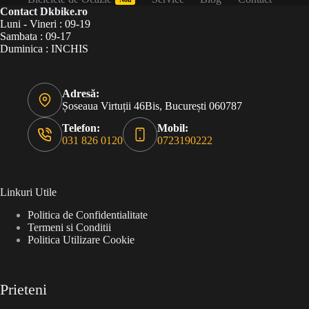
Contact Dkbike.ro
Luni - Vineri : 09-19
Sambata : 09-17
Duminica : INCHIS
Adresă:
Șoseaua Virtuții 46Bis, București 060787
Telefon:
Mobil:
031 826 0120
0723190222
Linkuri Utile
Politica de Confidentialitate
Termeni si Conditii
Politica Utilizare Cookie
Prieteni