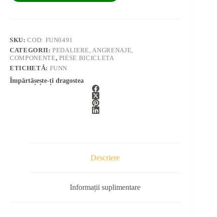
SKU:
COD: FUN0491
CATEGORII:
PEDALIERE, ANGRENAJE,
COMPONENTE
,
PIESE BICICLETA
ETICHETĂ:
FUNN
Împărtășește-ți dragostea
Descriere
Informații suplimentare