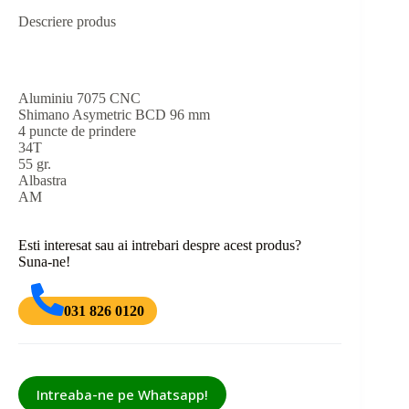
Descriere produs
Aluminiu 7075 CNC
Shimano Asymetric BCD 96 mm
4 puncte de prindere
34T
55 gr.
Albastra
AM
Esti interesat sau ai intrebari despre acest produs?
Suna-ne!
031 826 0120
Intreaba-ne pe Whatsapp!