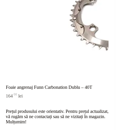
Foaie angrenaj Funn Carbonation Dublu – 40T
00
164
lei
Prețul produsului este orientativ. Pentru prețul actualizat,
vă rugăm să ne contactați sau
să
ne vizitați în magazin.
Mulțumim!