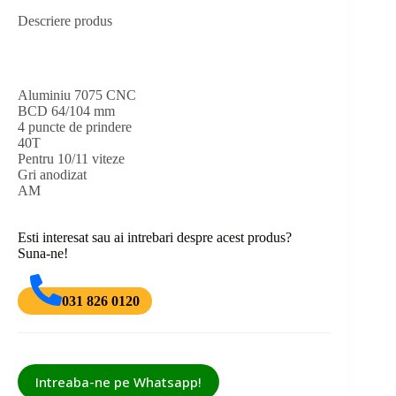
Descriere produs
Aluminiu 7075 CNC
BCD 64/104 mm
4 puncte de prindere
40T
Pentru 10/11 viteze
Gri anodizat
AM
Esti interesat sau ai intrebari despre acest produs?
Suna-ne!
031 826 0120
Intreaba-ne pe Whatsapp!