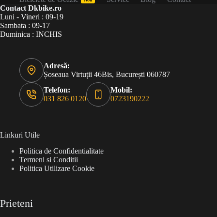
Contact Dkbike.ro
Luni - Vineri : 09-19
Sambata : 09-17
Duminica : INCHIS
Adresă:
Șoseaua Virtuții 46Bis, București 060787
Telefon:
Mobil:
031 826 0120
0723190222
Linkuri Utile
Politica de Confidentialitate
Termeni si Conditii
Politica Utilizare Cookie
Prieteni