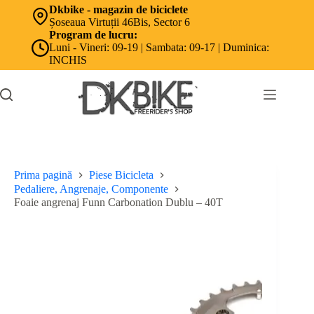
Sari
Dkbike - magazin de biciclete
la
Șoseaua Virtuții 46Bis, Sector 6
conținut
Program de lucru:
Luni - Vineri: 09-19 | Sambata: 09-17 | Duminica:
INCHIS
Prima pagină
Piese Bicicleta
Pedaliere, Angrenaje, Componente
Foaie angrenaj Funn Carbonation Dublu – 40T