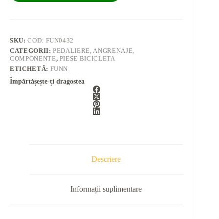
SKU:
COD: FUN0432
CATEGORII:
PEDALIERE, ANGRENAJE,
COMPONENTE
,
PIESE BICICLETA
ETICHETĂ:
FUNN
Împărtășește-ți dragostea
Descriere
Informații suplimentare