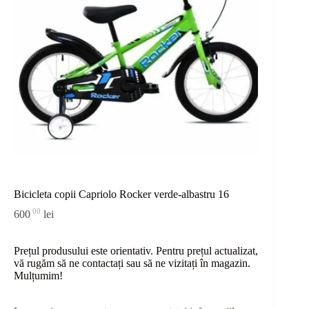
Bicicleta copii Capriolo Rocker verde-albastru 16
00
600
lei
Prețul produsului este orientativ. Pentru prețul actualizat,
vă rugăm să ne contactați sau
să
ne vizitați în magazin.
Mulțumim!