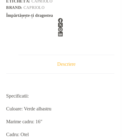
ETICHETĂ:
CAPRIOLO
BRAND:
CAPRIOLO
Împărtășește-ți dragostea
Descriere
Specificatii:
Culoare: Verde albastru
Marime cadru: 16″
Cadru: Otel