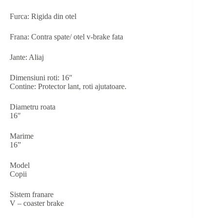
Furca: Rigida din otel
Frana: Contra spate/ otel v-brake fata
Jante: Aliaj
Dimensiuni roti: 16″
Contine: Protector lant, roti ajutatoare.
Diametru roata
16″
Marime
16”
Model
Copii
Sistem franare
V – coaster brake