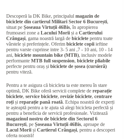
Descoperă la DK Bike, principalul
magazin de
biciclete din cartierul Militari Sector 6 București
,
situat pe
Șoseaua Virtuții 46Bis
, în apropierea
frumoasei zone a
Lacului Morii
și a
Cartierului
Crângași
, gama noastră largă de
biciclete
pentru toate
vârstele și preferințele. Oferim
biciclete copii
ieftine
pentru varste cuprinse intre 3- 5 ani ,7 - 10 ani, 10 - 14
ani,
biciclete mountain bike (MTB)
, inclusiv modele
performante
MTB full suspension
,
biciclete pliabile
perfecte pentru oraș și
biciclete de șosea (cursieră)
pentru viteză.
Pentru a te asigura că bicicleta ta este mereu în stare
optimă, DK Bike oferă servicii complete de
reparație
biciclete
,
service biciclete
,
revizie biciclete
,
centrare
roți
și
reparație pană roată
. Echipa noastră de experți
te așteaptă pentru a te ajuta să alegi bicicleta perfectă și
pentru a beneficia de servicii profesionale. Vizitează
magazinul nostru de biciclete din Sectorul 6
București
, pe
Șoseaua Virtuții 46Bis
, aproape de
Lacul Morii
și
Cartierul Crângași
, pentru a descoperi
oferta noastră!