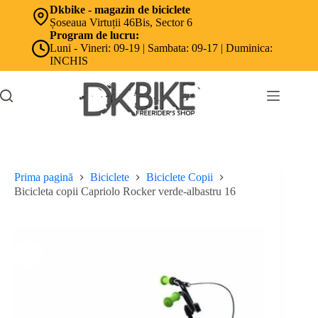
Sari
Dkbike - magazin de biciclete
la
Șoseaua Virtuții 46Bis, Sector 6
conținut
Program de lucru:
Luni - Vineri: 09-19 | Sambata: 09-17 | Duminica:
INCHIS
Prima pagină
Biciclete
Biciclete Copii
Bicicleta copii Capriolo Rocker verde-albastru 16