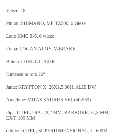
Viteze: 18
Pinion: SHIMANO, MF-TZ500, 6 viteze
Lant: KMC Z-6, 6 viteze
Frana: LOGAN ALOY, V-BRAKE
Butuci: OTEL GL-A03R
Dimensiuni roti: 26″
Jante: KRYPTON X, 26X1,5 36H, ALIE DW
Anvelope: MITAS SAURUS V61 (50-559)
Pipa: OTEL, DIA. 22,2 MM, BARBORE: 31,8 MM,
EXT: 100 MM
Ghidon: OTEL, SUPERDIMENSIONAL, L: 600M