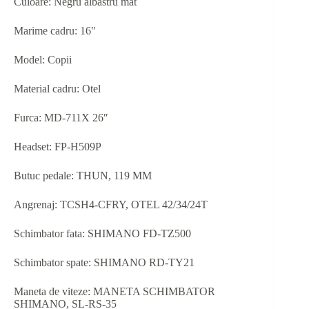
Culoare: Negru albastru mat
Marime cadru: 16″
Model: Copii
Material cadru: Otel
Furca: MD-711X 26″
Headset: FP-H509P
Butuc pedale: THUN, 119 MM
Angrenaj: TCSH4-CFRY, OTEL 42/34/24T
Schimbator fata: SHIMANO FD-TZ500
Schimbator spate: SHIMANO RD-TY21
Maneta de viteze: MANETA SCHIMBATOR
SHIMANO, SL-RS-35