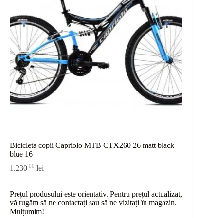
Bicicleta copii Capriolo MTB CTX260 26 matt black
blue 16
00
1.230
lei
Prețul produsului este orientativ. Pentru prețul actualizat,
vă rugăm să ne contactați sau
să
ne vizitați în magazin.
Mulțumim!