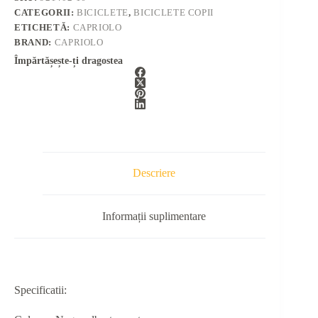
CATEGORII:
BICICLETE
,
BICICLETE COPII
ETICHETĂ:
CAPRIOLO
BRAND:
CAPRIOLO
Împărtășește-ți dragostea
Descriere
Informații suplimentare
Specificatii: