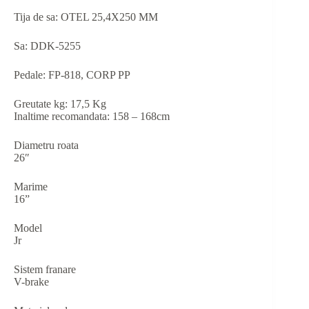
Tija de sa: OTEL 25,4X250 MM
Sa: DDK-5255
Pedale: FP-818, CORP PP
Greutate kg: 17,5 Kg
Inaltime recomandata: 158 – 168cm
Diametru roata
26″
Marime
16”
Model
Jr
Sistem franare
V-brake