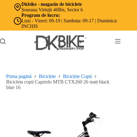
Sari
Dkbike - magazin de biciclete
la
Șoseaua Virtuții 46Bis, Sector 6
conținut
Program de lucru:
Luni - Vineri: 09-19 | Sambata: 09-17 | Duminica:
INCHIS
Prima pagină
Biciclete
Biciclete Copii
Bicicleta copii Capriolo MTB CTX260 26 matt black
blue 16