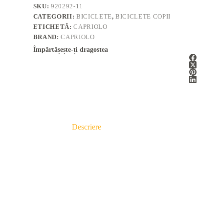
SKU:
920292-11
CATEGORII:
BICICLETE
,
BICICLETE COPII
ETICHETĂ:
CAPRIOLO
BRAND:
CAPRIOLO
Împărtășește-ți dragostea
Descriere