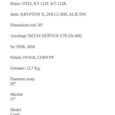
Butuc: OTEL KT-122F, KT-122R
Jante: KRYPTON X, 20X1,5 36H, ALIE DW
Dimensiuni roti: 20″
Anvelope: MITAS NEPTUN V78 (50-406)
Sa: DDK 2004
Pedale: FP-818, CORP PP
Greutate: 12,7 Kg.
Diametru roata
20”
Marime
11”
Model
Copii