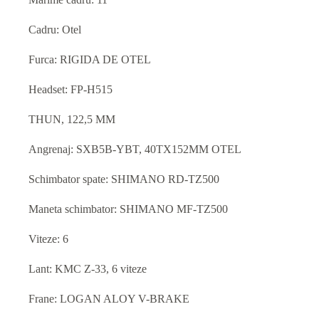
Cadru: Otel
Furca: RIGIDA DE OTEL
Headset: FP-H515
THUN, 122,5 MM
Angrenaj: SXB5B-YBT, 40TX152MM OTEL
Schimbator spate: SHIMANO RD-TZ500
Maneta schimbator: SHIMANO MF-TZ500
Viteze: 6
Lant: KMC Z-33, 6 viteze
Frane: LOGAN ALOY V-BRAKE