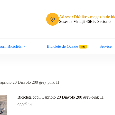
Adresa: Dkbike - magazin de bic
Șoseaua Virtuții 46Bis, Sector 6
orii Bicicleta
Biciclete de Ocazie
Service
Nou
Capriolo 20 Diavolo 200 grey-pink 11
Bicicleta copii Capriolo 20 Diavolo 200 grey-pink 11
00
980
lei