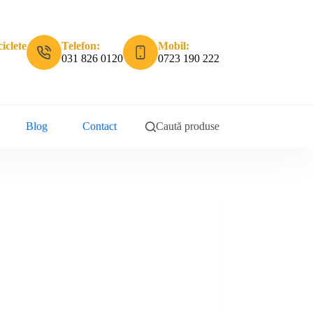
iclete
Telefon:
Mobil:
031 826 0120
0723 190 222
Blog
Contact
Caută produse