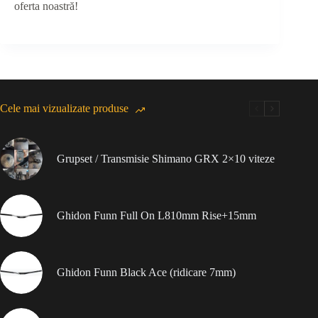
oferta noastră!
Cele mai vizualizate produse
Grupset / Transmisie Shimano GRX 2×10 viteze
Ghidon Funn Full On L810mm Rise+15mm
Ghidon Funn Black Ace (ridicare 7mm)