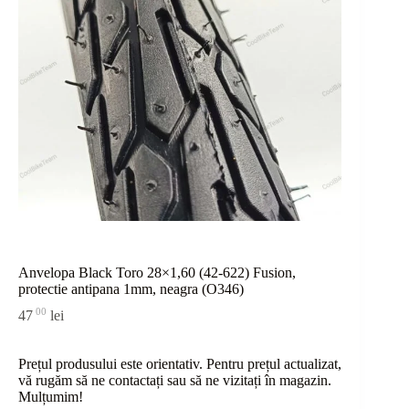
Anvelopa Black Toro 28×1,60 (42-622) Fusion,
protectie antipana 1mm, neagra (O346)
00
47
lei
Prețul produsului este orientativ. Pentru prețul actualizat,
vă rugăm să ne contactați sau
să
ne vizitați în magazin.
Mulțumim!