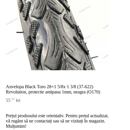
Anvelopa Black Toro 28×1 5/8x 1 3/8 (37-622)
Revolution, protectie antipana 1mm, neagra (O170)
00
55
lei
Prețul produsului este orientativ. Pentru prețul actualizat,
vă rugăm să ne contactați sau
să
ne vizitați în magazin.
Mulțumim!