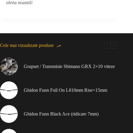
oferta noastră!
Cele mai vizualizate produse
Grupset / Transmisie Shimano GRX 2×10 viteze
Ghidon Funn Full On L810mm Rise+15mm
Ghidon Funn Black Ace (ridicare 7mm)