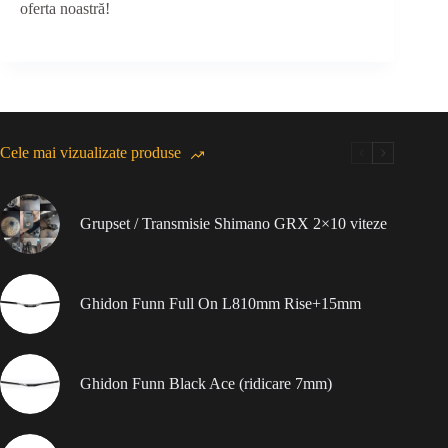
oferta noastră!
Cele mai vizualizate produse
Grupset / Transmisie Shimano GRX 2×10 viteze
Ghidon Funn Full On L810mm Rise+15mm
Ghidon Funn Black Ace (ridicare 7mm)