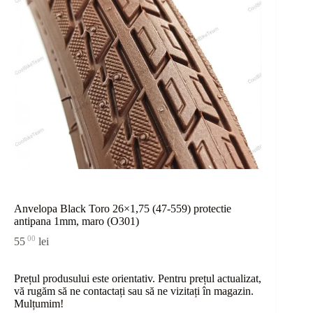
Anvelopa Black Toro 26×1,75 (47-559) protectie
antipana 1mm, maro (O301)
00
55
lei
Prețul produsului este orientativ. Pentru prețul actualizat,
vă rugăm să ne contactați sau
să
ne vizitați în magazin.
Mulțumim!