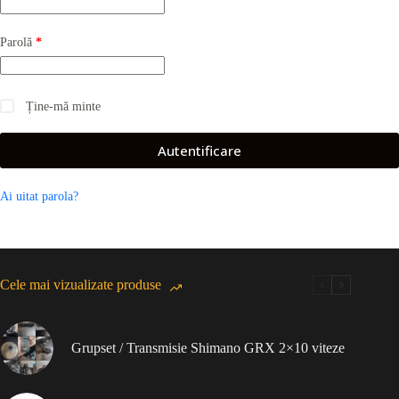
Obligatoriu
Parolă
*
Ține-mă minte
Autentificare
Ai uitat parola?
Cele mai vizualizate produse
Grupset / Transmisie Shimano GRX 2×10 viteze