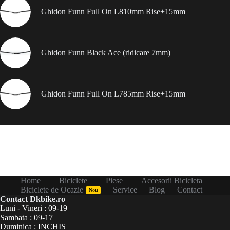
Ghidon Funn Full On L810mm Rise+15mm
Ghidon Funn Black Ace (ridicare 7mm)
Ghidon Funn Full On L785mm Rise+15mm
Home
Biciclete
Piese
Accesorii Bicicleta
Biciclete de Ocazie
Service
Blog
Contact
Nou
Contact Dkbike.ro
Luni - Vineri : 09-19
Sambata : 09-17
Duminica : INCHIS