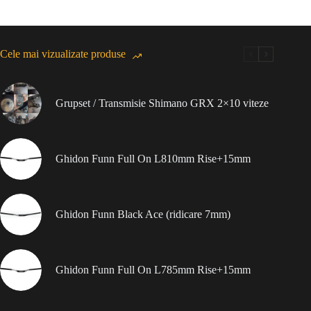
Cele mai vizualizate produse
Grupset / Transmisie Shimano GRX 2×10 viteze
Ghidon Funn Full On L810mm Rise+15mm
Ghidon Funn Black Ace (ridicare 7mm)
Ghidon Funn Full On L785mm Rise+15mm