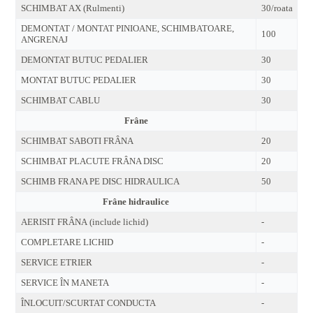
SCHIMBAT AX (Rulmenti)
30/roata
DEMONTAT / MONTAT PINIOANE, SCHIMBATOARE,
100
ANGRENAJ
DEMONTAT BUTUC PEDALIER
30
MONTAT BUTUC PEDALIER
30
SCHIMBAT CABLU
30
Frâne
SCHIMBAT SABOTI FRÂNA
20
SCHIMBAT PLACUTE FRÂNA DISC
20
SCHIMB FRANA PE DISC HIDRAULICA
50
Frâne hidraulice
AERISIT FRÂNA (include lichid)
-
COMPLETARE LICHID
-
SERVICE ETRIER
-
SERVICE ÎN MANETA
-
ÎNLOCUIT/SCURTAT CONDUCTA
-