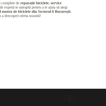
ii complete de
reparație biciclete
,
service
de experți te așteaptă pentru a te ajuta să alegi
 nostru de biciclete din Sectorul 6 București
,
u a descoperi oferta noastră!