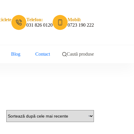
iclete
Telefon:
Mobil:
031 826 0120
0723 190 222
Blog
Contact
Caută produse