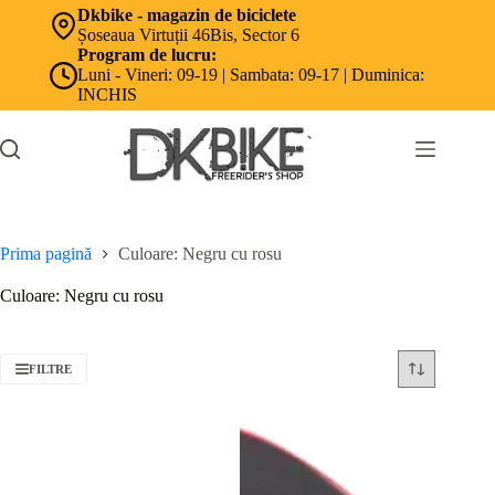
Sari
Dkbike - magazin de biciclete
la
Șoseaua Virtuții 46Bis, Sector 6
conținut
Program de lucru:
Luni - Vineri: 09-19 | Sambata: 09-17 | Duminica:
INCHIS
Prima pagină
Culoare: Negru cu rosu
Culoare: Negru cu rosu
FILTRE