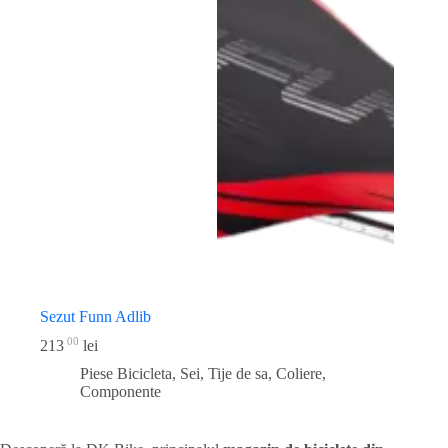
Sezut Funn Adlib
00
213
lei
Piese Bicicleta
,
Sei, Tije de sa, Coliere,
Componente