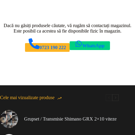
Dacă nu găsiți produsele căutate, vă rugăm să contactați magazinul.
Este posibil ca acestea să fie disponibile fizic în magazin.
WhatsApp
0723 190 222
Cele mai vizualizate produse
Grupset / Transmisie Shimano GRX 2×10 viteze