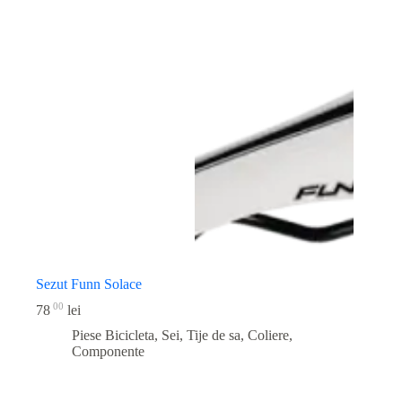
Sezut Funn Solace
00
78
lei
Piese Bicicleta
,
Sei, Tije de sa, Coliere,
Componente