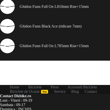
Ghidon Funn Full On L810mm Rise+15mm
Ghidon Funn Black Ace (ridicare 7mm)
Ghidon Funn Full On L785mm Rise+15mm
Home
Biciclete
Piese
Accesorii Bicicleta
Biciclete de Ocazie
Service
Blog
Contact
Nou
Contact Dkbike.ro
Luni - Vineri : 09-19
Sambata : 09-17
Duminica : INCHIS