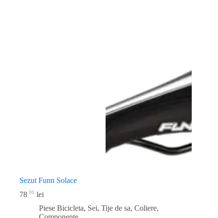
Sezut Funn Solace
00
78
lei
Piese Bicicleta
,
Sei, Tije de sa, Coliere,
Componente