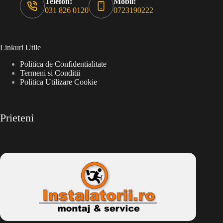
Telefon:
Mobil:
031 826 0120
0723190222
Linkuri Utile
Politica de Confidentialitate
Termeni si Conditii
Politica Utilizare Cookie
Prieteni