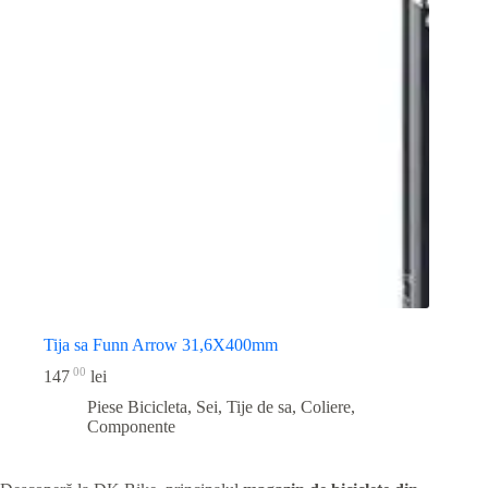
Tija sa Funn Arrow 31,6X400mm
00
147
lei
Piese Bicicleta
,
Sei, Tije de sa, Coliere,
Componente