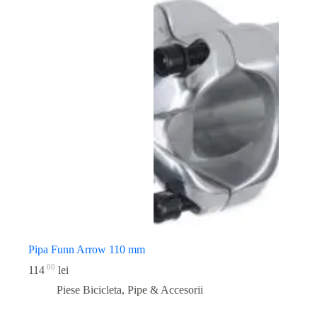
Pipa Funn Arrow 110 mm
00
114
lei
Piese Bicicleta
,
Pipe & Accesorii