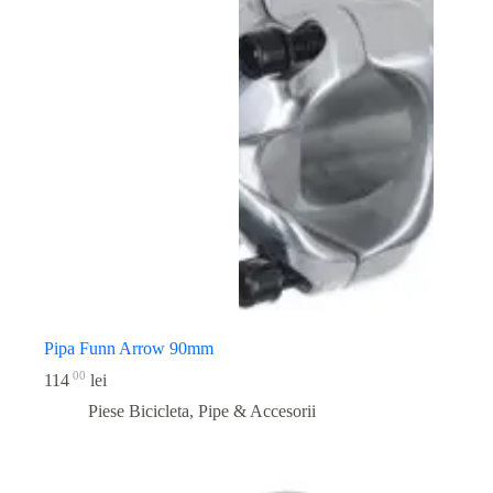
Pipa Funn Arrow 90mm
00
114
lei
Piese Bicicleta
,
Pipe & Accesorii