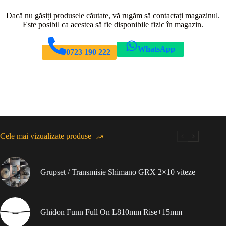
Dacă nu găsiți produsele căutate, vă rugăm să contactați magazinul.
Este posibil ca acestea să fie disponibile fizic în magazin.
WhatsApp
0723 190 222
Cele mai vizualizate produse
Grupset / Transmisie Shimano GRX 2×10 viteze
Ghidon Funn Full On L810mm Rise+15mm