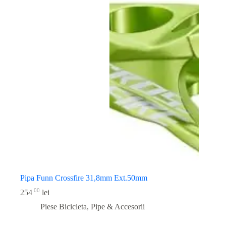
Pipa Funn Crossfire 31,8mm Ext.50mm
00
254
lei
Piese Bicicleta
,
Pipe & Accesorii