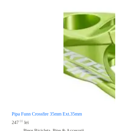
Pipa Funn Crossfire 35mm Ext.35mm
00
247
lei
Piese Bicicleta
,
Pipe & Accesorii