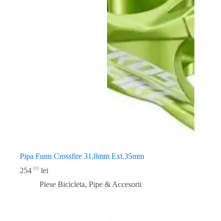
Pipa Funn Crossfire 31,8mm Ext.35mm
00
254
lei
Piese Bicicleta
,
Pipe & Accesorii