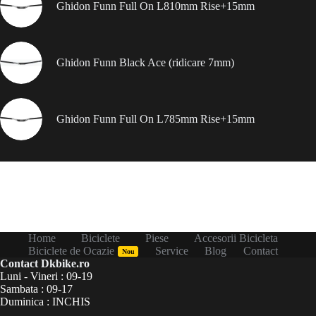
Ghidon Funn Full On L810mm Rise+15mm
Ghidon Funn Black Ace (ridicare 7mm)
Ghidon Funn Full On L785mm Rise+15mm
Home
Biciclete
Piese
Accesorii Bicicleta
Biciclete de Ocazie
Service
Blog
Contact
Nou
Contact Dkbike.ro
Luni - Vineri : 09-19
Sambata : 09-17
Duminica : INCHIS