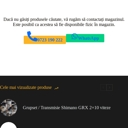
Dacă nu găsiți produsele căutate, vă rugăm să contactați magazinul.
Este posibil ca acestea să fie disponibile fizic în magazin.
WhatsApp
0723 190 222
Cele mai vizualizate produse
Grupset / Transmisie Shimano GRX 2×10 viteze