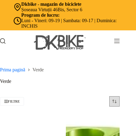
Sari
Dkbike - magazin de biciclete
la
Șoseaua Virtuții 46Bis, Sector 6
conținut
Program de lucru:
Luni - Vineri: 09-19 | Sambata: 09-17 | Duminica:
INCHIS
Prima pagină
Verde
Verde
FILTRE