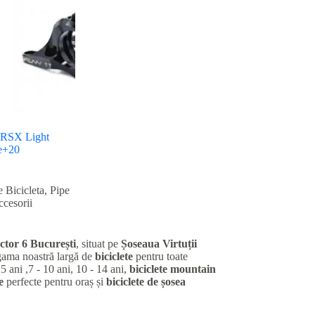
 RSX Light
e+20
e Bicicleta
,
Pipe
cesorii
ctor 6 București
, situat pe
Șoseaua Virtuții
gama noastră largă de
biciclete
pentru toate
 5 ani ,7 - 10 ani, 10 - 14 ani,
biciclete mountain
e
perfecte pentru oraș și
biciclete de șosea