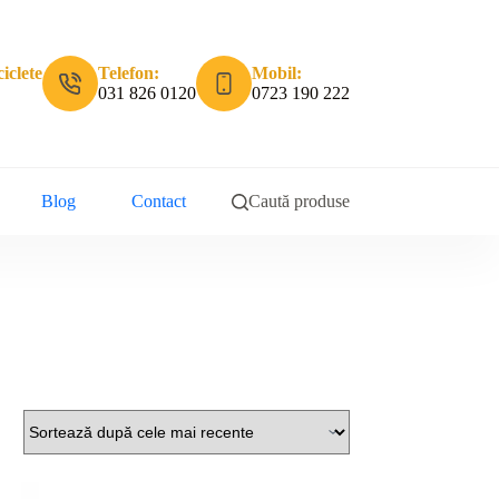
iclete
Telefon:
Mobil:
031 826 0120
0723 190 222
Blog
Contact
Caută produse