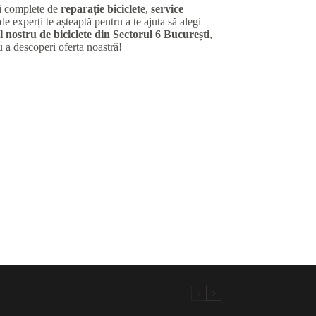
ii complete de
reparație biciclete
,
service
de experți te așteaptă pentru a te ajuta să alegi
 nostru de biciclete din Sectorul 6 București
,
u a descoperi oferta noastră!