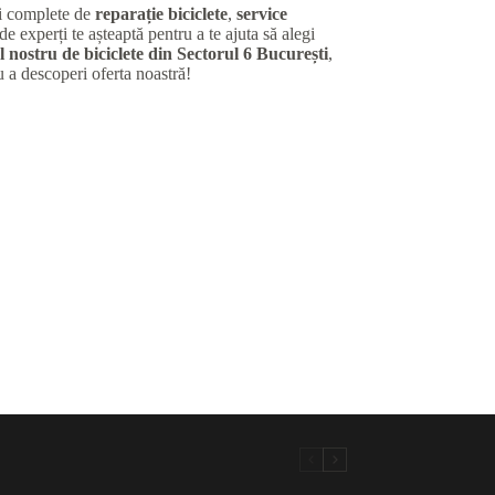
ii complete de
reparație biciclete
,
service
de experți te așteaptă pentru a te ajuta să alegi
 nostru de biciclete din Sectorul 6 București
,
u a descoperi oferta noastră!