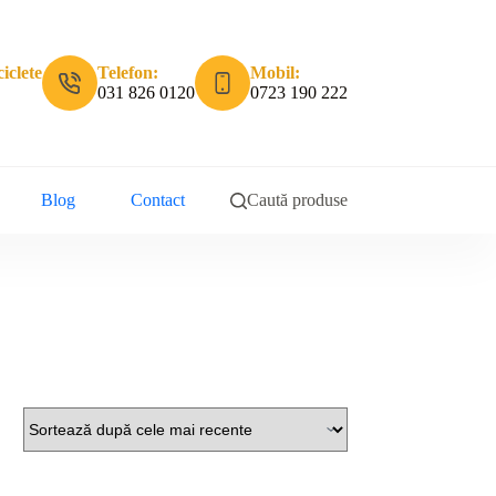
iclete
Telefon:
Mobil:
031 826 0120
0723 190 222
Blog
Contact
Caută produse