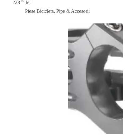
00
228
lei
Piese Bicicleta
,
Pipe & Accesorii