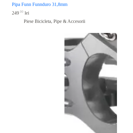
Pipa Funn Funnduro 31,8mm
00
249
lei
Piese Bicicleta
,
Pipe & Accesorii