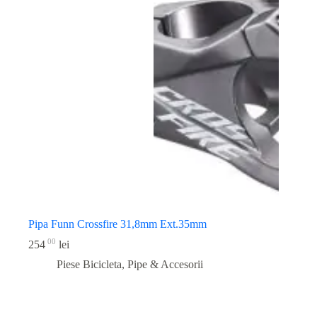
Pipa Funn Crossfire 31,8mm Ext.35mm
00
254
lei
Piese Bicicleta
,
Pipe & Accesorii