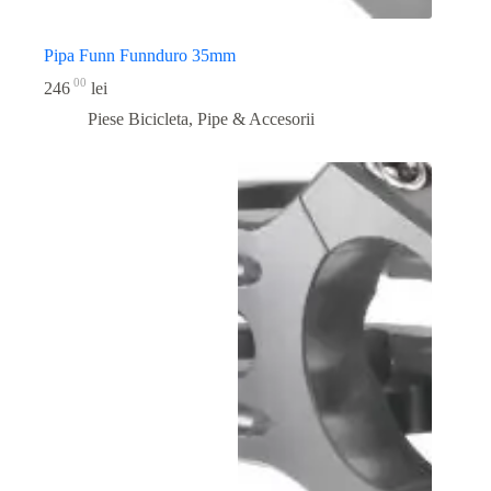
Pipa Funn Funnduro 35mm
00
246
lei
Piese Bicicleta
,
Pipe & Accesorii