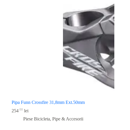
Pipa Funn Crossfire 31,8mm Ext.50mm
00
254
lei
Piese Bicicleta
,
Pipe & Accesorii