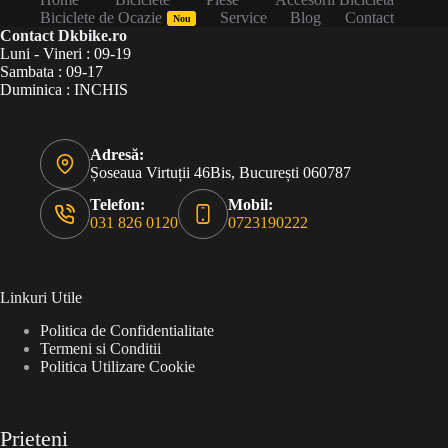
Biciclete de Ocazie
Service
Blog
Contact
Nou
Contact Dkbike.ro
Luni - Vineri : 09-19
Sambata : 09-17
Duminica : INCHIS
Adresă:
Șoseaua Virtuții 46Bis, București 060787
Telefon:
Mobil:
031 826 0120
0723190222
Linkuri Utile
Politica de Confidentialitate
Termeni si Conditii
Politica Utilizare Cookie
Prieteni