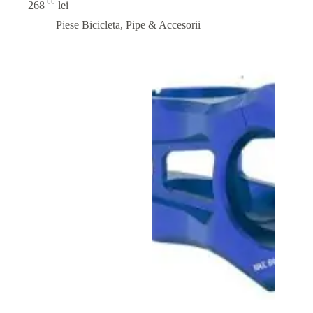
00
268
lei
Piese Bicicleta
,
Pipe & Accesorii