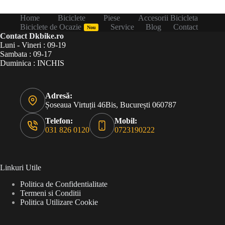
Home
Biciclete
Piese
Accesorii Bicicleta
Biciclete de Ocazie
Service
Blog
Contact
Nou
Contact Dkbike.ro
Luni - Vineri : 09-19
Sambata : 09-17
Duminica : INCHIS
Adresă:
Șoseaua Virtuții 46Bis, București 060787
Telefon:
Mobil:
031 826 0120
0723190222
Linkuri Utile
Politica de Confidentialitate
Termeni si Conditii
Politica Utilizare Cookie