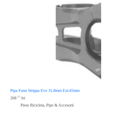
Pipa Funn Strippa Evo 31,8mm Ext:45mm
00
268
lei
Piese Bicicleta
,
Pipe & Accesorii