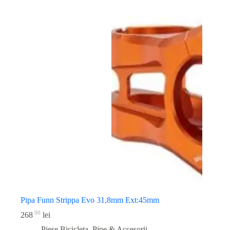
Pipa Funn Strippa Evo 31,8mm Ext:45mm
00
268
lei
Piese Bicicleta
,
Pipe & Accesorii