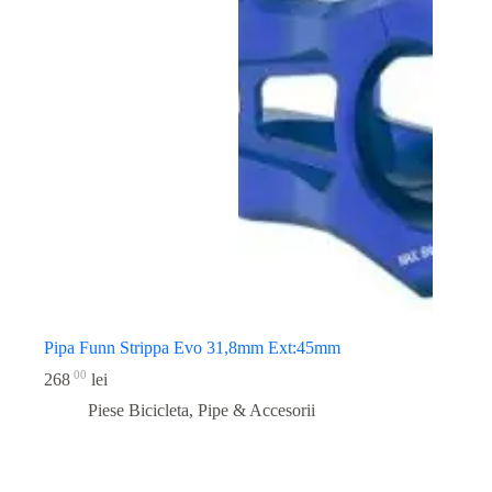
Pipa Funn Strippa Evo 31,8mm Ext:45mm
00
268
lei
Piese Bicicleta
,
Pipe & Accesorii