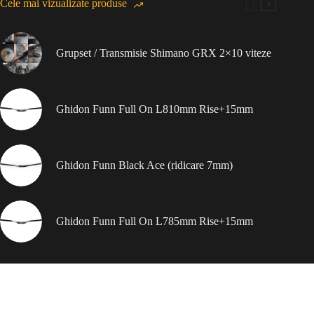
Cele mai vizualizate produse
Grupset / Transmisie Shimano GRX 2×10 viteze
Ghidon Funn Full On L810mm Rise+15mm
Ghidon Funn Black Ace (ridicare 7mm)
Ghidon Funn Full On L785mm Rise+15mm