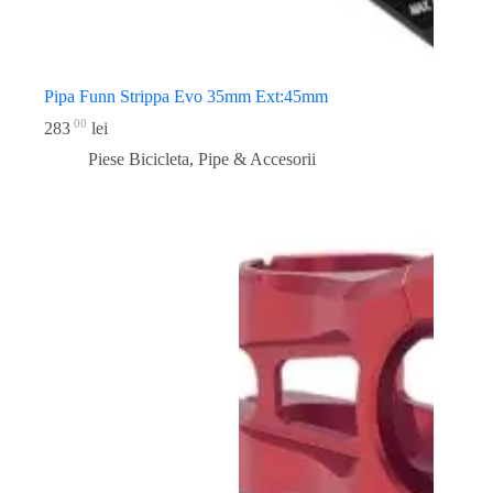
Pipa Funn Strippa Evo 35mm Ext:45mm
00
283
lei
Piese Bicicleta
,
Pipe & Accesorii