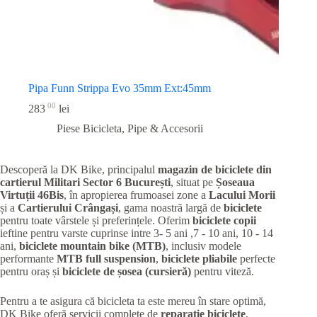
Pipa Funn Strippa Evo 35mm Ext:45mm
00
283
lei
Piese Bicicleta
,
Pipe & Accesorii
Descoperă la DK Bike, principalul
magazin de biciclete din
cartierul Militari
Sector 6 București
, situat pe
Șoseaua
Virtuții 46Bis
, în apropierea frumoasei zone a
Lacului Morii
și a
Cartierului Crângași
, gama noastră largă de
biciclete
pentru toate vârstele și preferințele. Oferim
biciclete copii
ieftine pentru varste cuprinse intre 3- 5 ani ,7 - 10 ani, 10 - 14
ani,
biciclete mountain bike (MTB)
, inclusiv modele
performante
MTB full suspension
,
biciclete pliabile
perfecte
pentru oraș și
biciclete de șosea (cursieră)
pentru viteză.
Pentru a te asigura că bicicleta ta este mereu în stare optimă,
DK Bike oferă servicii complete de
reparație biciclete
,