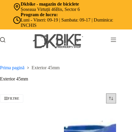
Sari
Dkbike - magazin de biciclete
la
Șoseaua Virtuții 46Bis, Sector 6
conținut
Program de lucru:
Luni - Vineri: 09-19 | Sambata: 09-17 | Duminica:
INCHIS
Prima pagină
Exterior 45mm
Exterior 45mm
FILTRE