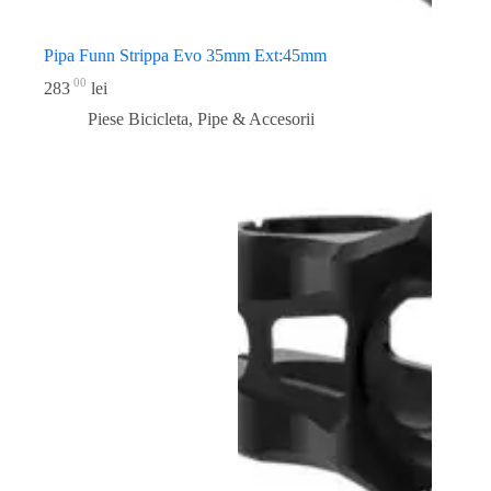
Pipa Funn Strippa Evo 35mm Ext:45mm
00
283
lei
Piese Bicicleta
,
Pipe & Accesorii