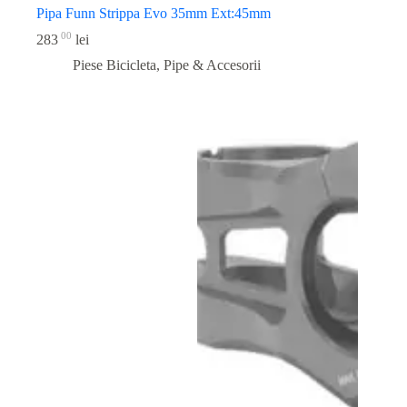
Pipa Funn Strippa Evo 35mm Ext:45mm
00
283
lei
Piese Bicicleta
,
Pipe & Accesorii