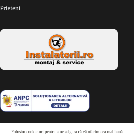
Prieteni
Folosim cookie-uri pentru a ne asigura că vă oferim cea mai bună