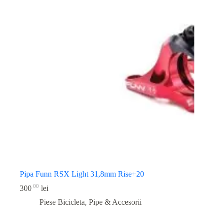
Pipa Funn RSX Light 31,8mm Rise+20
00
300
lei
Piese Bicicleta
,
Pipe & Accesorii