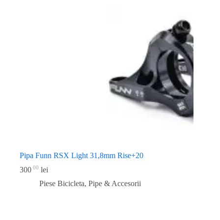
Pipa Funn RSX Light 31,8mm Rise+20
00
300
lei
Piese Bicicleta
,
Pipe & Accesorii