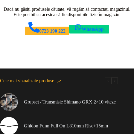
Dacă nu găsiți produsele căutate, vă rugăm să contactați magazinul.
Este posibil ca acestea să fie disponibile fizic în magazin.
WhatsApp
0723 190 222
Cele mai vizualizate produse
Grupset / Transmisie Shimano GRX 2×10 viteze
Ghidon Funn Full On L810mm Rise+15mm