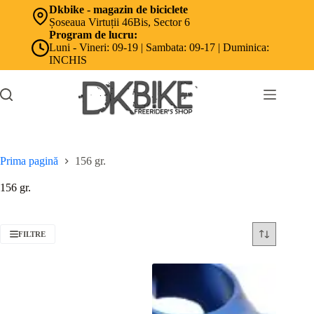
Sari
Dkbike - magazin de biciclete
la
Șoseaua Virtuții 46Bis, Sector 6
conținut
Program de lucru:
Luni - Vineri: 09-19 | Sambata: 09-17 | Duminica:
INCHIS
Prima pagină
156 gr.
156 gr.
FILTRE