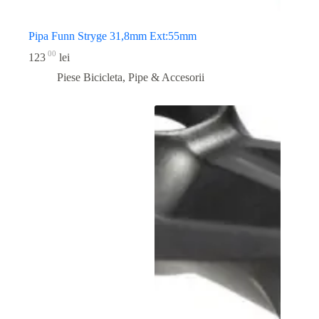
Pipa Funn Stryge 31,8mm Ext:55mm
00
123
lei
Piese Bicicleta
,
Pipe & Accesorii