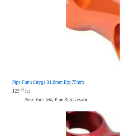
Pipa Funn Stryge 31,8mm Ext:75mm
00
123
lei
Piese Bicicleta
,
Pipe & Accesorii