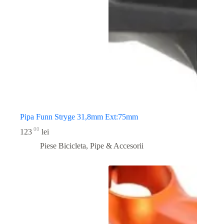
Pipa Funn Stryge 31,8mm Ext:75mm
00
123
lei
Piese Bicicleta
,
Pipe & Accesorii