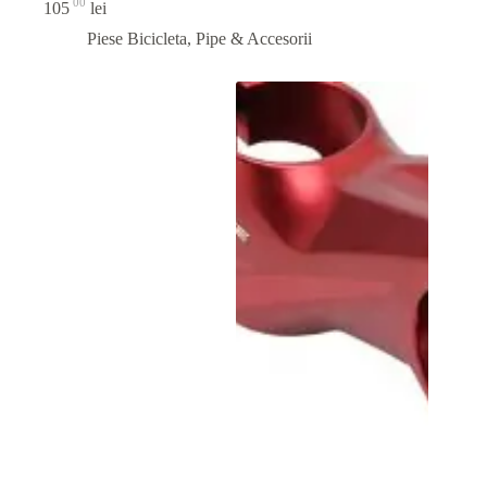
00
105
lei
Piese Bicicleta
,
Pipe & Accesorii