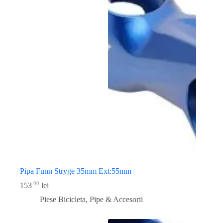
Pipa Funn Stryge 35mm Ext:55mm
00
153
lei
Piese Bicicleta
,
Pipe & Accesorii