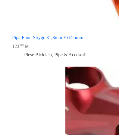
Pipa Funn Stryge 31,8mm Ext:55mm
00
123
lei
Piese Bicicleta
,
Pipe & Accesorii