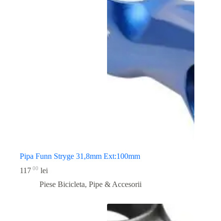
Pipa Funn Stryge 31,8mm Ext:100mm
00
117
lei
Piese Bicicleta
,
Pipe & Accesorii