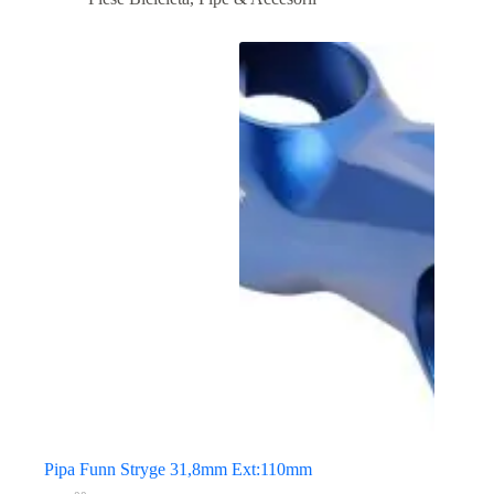
Pipa Funn Stryge 31,8mm Ext:110mm