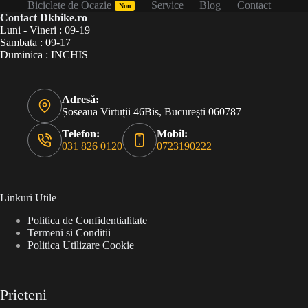
Biciclete de Ocazie
Service
Blog
Contact
Nou
Contact Dkbike.ro
Luni - Vineri : 09-19
Sambata : 09-17
Duminica : INCHIS
Adresă:
Șoseaua Virtuții 46Bis, București 060787
Telefon:
Mobil:
031 826 0120
0723190222
Linkuri Utile
Politica de Confidentialitate
Termeni si Conditii
Politica Utilizare Cookie
Prieteni