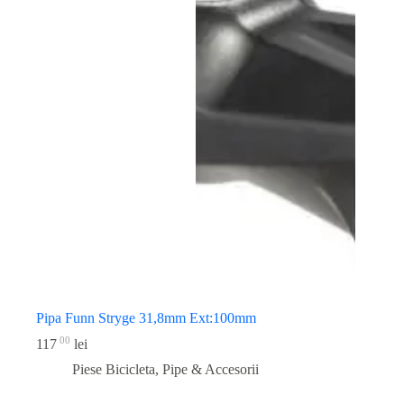
Pipa Funn Stryge 31,8mm Ext:100mm
00
117
lei
Piese Bicicleta
,
Pipe & Accesorii