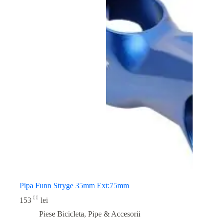
Pipa Funn Stryge 35mm Ext:75mm
00
153
lei
Piese Bicicleta
,
Pipe & Accesorii