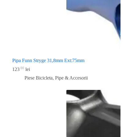
Pipa Funn Stryge 31,8mm Ext:75mm
00
123
lei
Piese Bicicleta
,
Pipe & Accesorii