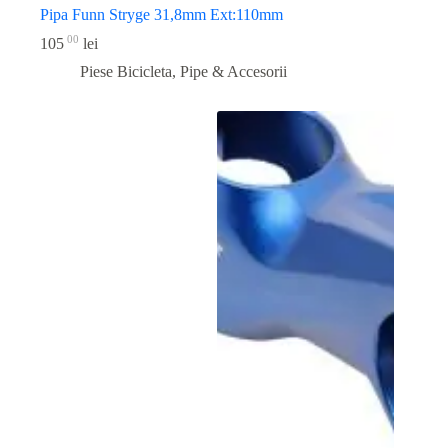
Pipa Funn Stryge 31,8mm Ext:110mm
00
105
lei
Piese Bicicleta
,
Pipe & Accesorii