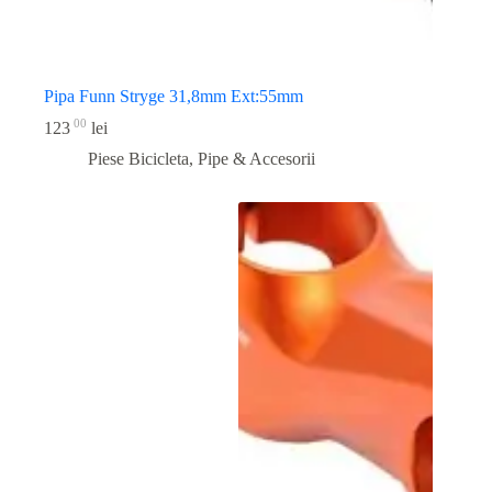
Pipa Funn Stryge 31,8mm Ext:55mm
00
123
lei
Piese Bicicleta
,
Pipe & Accesorii