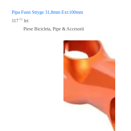
Pipa Funn Stryge 31,8mm Ext:100mm
00
117
lei
Piese Bicicleta
,
Pipe & Accesorii