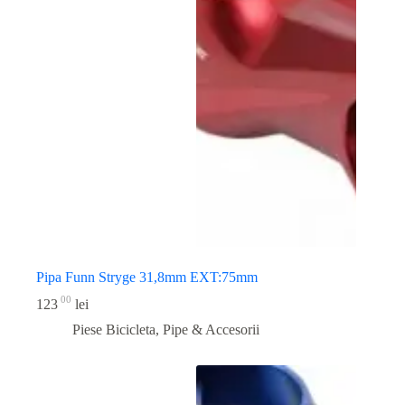
Pipa Funn Stryge 31,8mm EXT:75mm
00
123
lei
Piese Bicicleta
,
Pipe & Accesorii