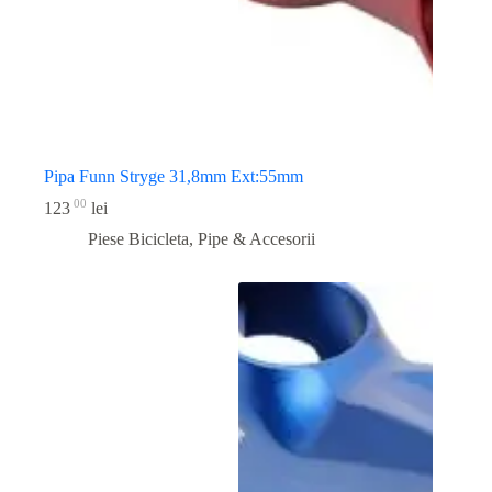
Pipa Funn Stryge 31,8mm Ext:55mm
00
123
lei
Piese Bicicleta
,
Pipe & Accesorii