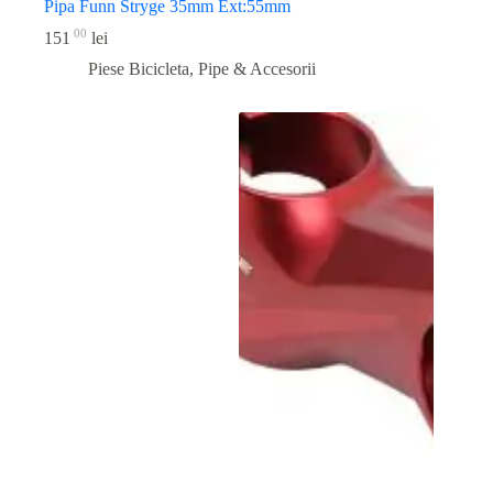
Pipa Funn Stryge 35mm Ext:55mm
00
151
lei
Piese Bicicleta
,
Pipe & Accesorii