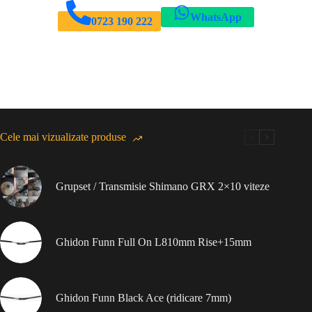
WhatsApp
0723 190 222
Cele mai vizualizate produse
Grupset / Transmisie Shimano GRX 2×10 viteze
Ghidon Funn Full On L810mm Rise+15mm
Ghidon Funn Black Ace (ridicare 7mm)