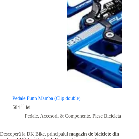
Pedale Funn Mamba (Clip double)
00
584
lei
Pedale, Accesorii & Componente
,
Piese Bicicleta
Descoperă la DK Bike, principalul
magazin de biciclete din