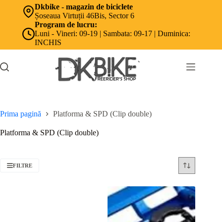
Sari
Dkbike - magazin de biciclete
la
Șoseaua Virtuții 46Bis, Sector 6
conținut
Program de lucru:
Luni - Vineri: 09-19 | Sambata: 09-17 | Duminica:
INCHIS
Prima pagină
Platforma & SPD (Clip double)
Platforma & SPD (Clip double)
FILTRE