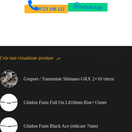
WhatsApp
0723 190 222
Cele mai vizualizate produse
Grupset / Transmisie Shimano GRX 2×10 viteze
Ghidon Funn Full On L810mm Rise+15mm
Ghidon Funn Black Ace (ridicare 7mm)