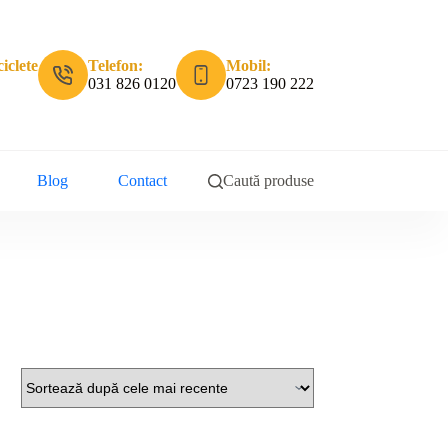
iclete
Telefon:
Mobil:
031 826 0120
0723 190 222
Blog
Contact
Caută produse