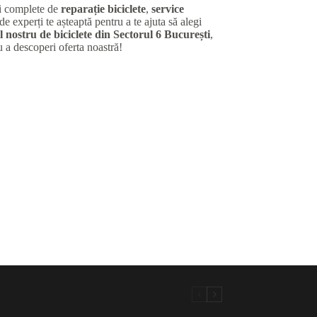
ii complete de
reparație biciclete
,
service
de experți te așteaptă pentru a te ajuta să alegi
 nostru de biciclete din Sectorul 6 București
,
u a descoperi oferta noastră!