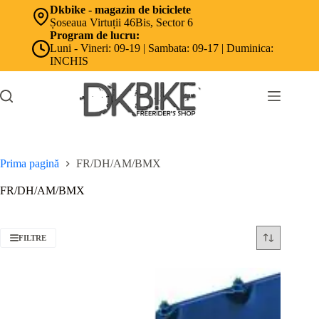
Sari
Dkbike - magazin de biciclete
la
Șoseaua Virtuții 46Bis, Sector 6
conținut
Program de lucru:
Luni - Vineri: 09-19 | Sambata: 09-17 | Duminica:
INCHIS
Prima pagină
FR/DH/AM/BMX
FR/DH/AM/BMX
FILTRE