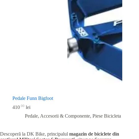
Pedale Funn Bigfoot
00
410
lei
Pedale, Accesorii & Componente
,
Piese Bicicleta
Descoperă la DK Bike, principalul
magazin de biciclete din