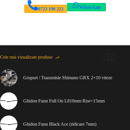
WhatsApp
0723 190 222
Cele mai vizualizate produse
Grupset / Transmisie Shimano GRX 2×10 viteze
Ghidon Funn Full On L810mm Rise+15mm
Ghidon Funn Black Ace (ridicare 7mm)