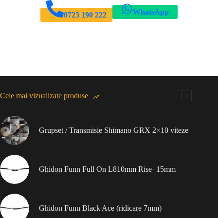
WhatsApp
0723 190 222
Cele mai vizualizate produse
Grupset / Transmisie Shimano GRX 2×10 viteze
Ghidon Funn Full On L810mm Rise+15mm
Ghidon Funn Black Ace (ridicare 7mm)