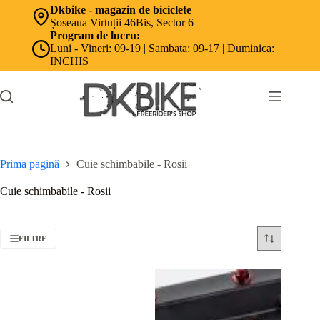
Sari
Dkbike - magazin de biciclete
la
Șoseaua Virtuții 46Bis, Sector 6
conținut
Program de lucru:
Luni - Vineri: 09-19 | Sambata: 09-17 | Duminica:
INCHIS
Prima pagină
Cuie schimbabile - Rosii
Cuie schimbabile - Rosii
FILTRE