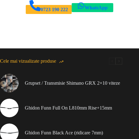
WhatsApp
0723 190 222
Cele mai vizualizate produse
Grupset / Transmisie Shimano GRX 2×10 viteze
Ghidon Funn Full On L810mm Rise+15mm
Ghidon Funn Black Ace (ridicare 7mm)