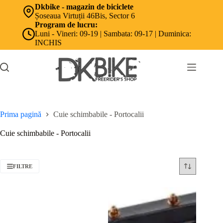
Sari
Dkbike - magazin de biciclete
la
Șoseaua Virtuții 46Bis, Sector 6
conținut
Program de lucru:
Luni - Vineri: 09-19 | Sambata: 09-17 | Duminica:
INCHIS
Prima pagină
Cuie schimbabile - Portocalii
Cuie schimbabile - Portocalii
FILTRE