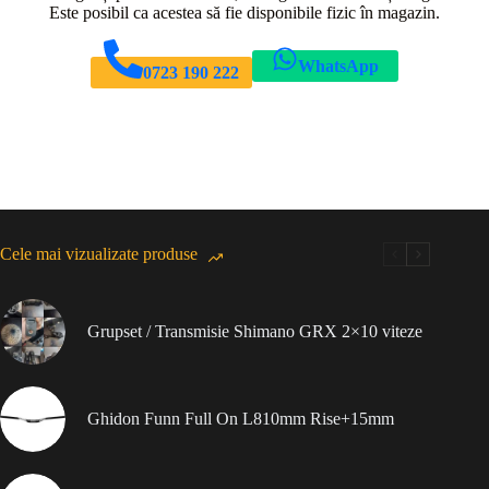
Este posibil ca acestea să fie disponibile fizic în magazin.
WhatsApp
0723 190 222
Cele mai vizualizate produse
Grupset / Transmisie Shimano GRX 2×10 viteze
Ghidon Funn Full On L810mm Rise+15mm