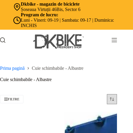
Sari
Dkbike - magazin de biciclete
la
Șoseaua Virtuții 46Bis, Sector 6
conținut
Program de lucru:
Luni - Vineri: 09-19 | Sambata: 09-17 | Duminica:
INCHIS
Prima pagină
Cuie schimbabile - Albastre
Cuie schimbabile - Albastre
FILTRE