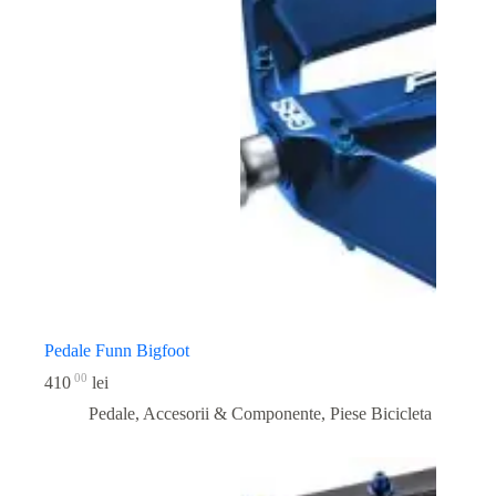
Pedale Funn Bigfoot
00
410
lei
Pedale, Accesorii & Componente
,
Piese Bicicleta