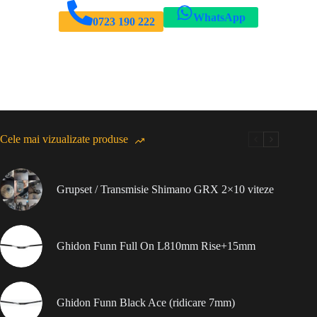
WhatsApp
0723 190 222
Cele mai vizualizate produse
Grupset / Transmisie Shimano GRX 2×10 viteze
Ghidon Funn Full On L810mm Rise+15mm
Ghidon Funn Black Ace (ridicare 7mm)