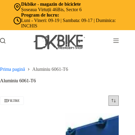
Sari
Dkbike - magazin de biciclete
la
Șoseaua Virtuții 46Bis, Sector 6
conținut
Program de lucru:
Luni - Vineri: 09-19 | Sambata: 09-17 | Duminica:
INCHIS
Prima pagină
Aluminiu 6061-T6
Aluminiu 6061-T6
FILTRE