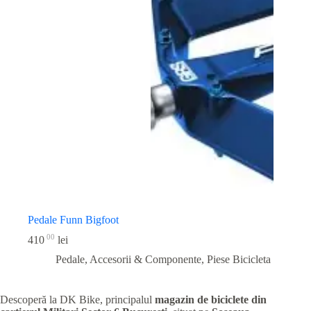
Pedale Funn Bigfoot
00
410
lei
Pedale, Accesorii & Componente
,
Piese Bicicleta
Descoperă la DK Bike, principalul
magazin de biciclete din