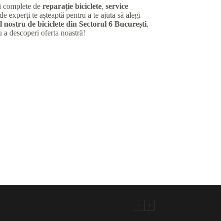
ii complete de
reparație biciclete
,
service
de experți te așteaptă pentru a te ajuta să alegi
 nostru de biciclete din Sectorul 6 București
,
u a descoperi oferta noastră!