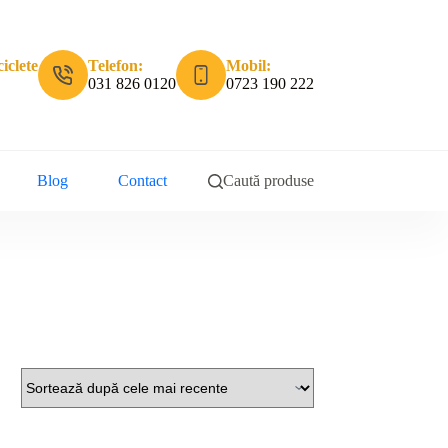
iclete
Telefon:
Mobil:
031 826 0120
0723 190 222
Blog
Contact
Caută produse