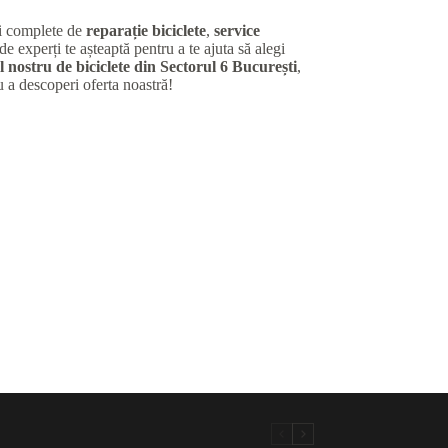
ii complete de
reparație biciclete
,
service
de experți te așteaptă pentru a te ajuta să alegi
 nostru de biciclete din Sectorul 6 București
,
u a descoperi oferta noastră!