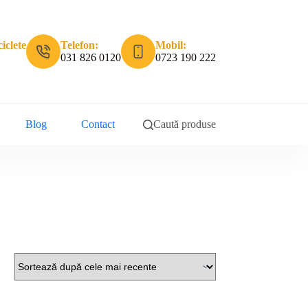
iclete
Telefon:
Mobil:
031 826 0120
0723 190 222
Blog
Contact
Caută produse