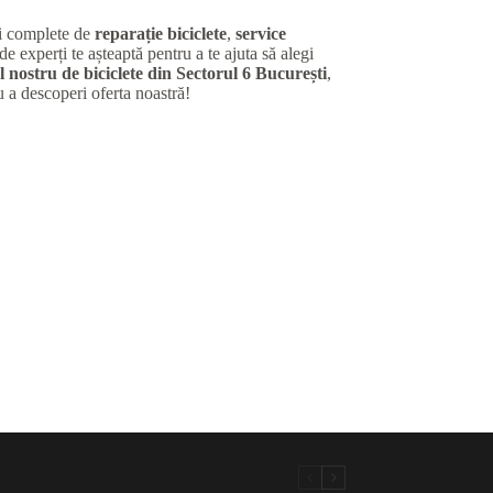
ii complete de
reparație biciclete
,
service
de experți te așteaptă pentru a te ajuta să alegi
 nostru de biciclete din Sectorul 6 București
,
u a descoperi oferta noastră!