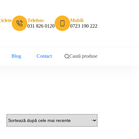
iclete
Telefon:
Mobil:
031 826 0120
0723 190 222
Blog
Contact
Caută produse