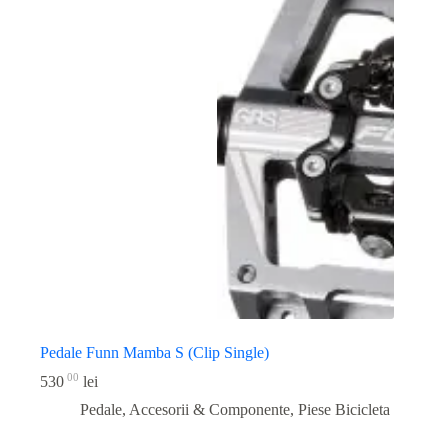
Pedale Funn Mamba S (Clip Single)
00
530
lei
Pedale, Accesorii & Componente
,
Piese Bicicleta