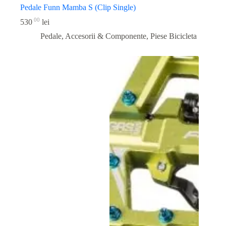
Pedale Funn Mamba S (Clip Single)
00
530
lei
Pedale, Accesorii & Componente
,
Piese Bicicleta