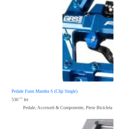
Pedale Funn Mamba S (Clip Single)
00
530
lei
Pedale, Accesorii & Componente
,
Piese Bicicleta