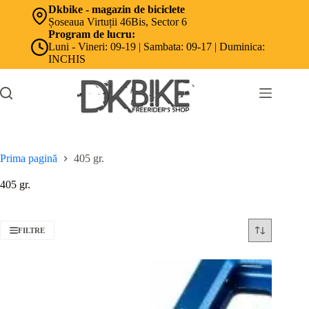
Sari
Dkbike - magazin de biciclete
la
Șoseaua Virtuții 46Bis, Sector 6
conținut
Program de lucru:
Luni - Vineri: 09-19 | Sambata: 09-17 | Duminica:
INCHIS
Prima pagină
405 gr.
405 gr.
FILTRE