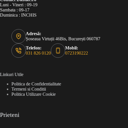
Luni - Vineri : 09-19
Sambata : 09-17
Duminica : INCHIS
Adresă:
Șoseaua Virtuții 46Bis, București 060787
Telefon:
Mobil:
031 826 0120
0723190222
Linkuri Utile
Politica de Confidentialitate
Termeni si Conditii
Politica Utilizare Cookie
Prieteni