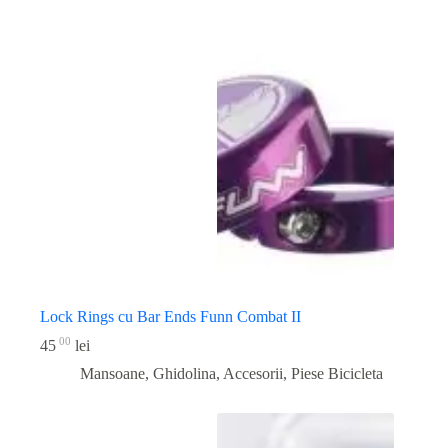
Lock Rings cu Bar Ends Funn Combat II
00
45
lei
Mansoane, Ghidolina, Accesorii
,
Piese Bicicleta