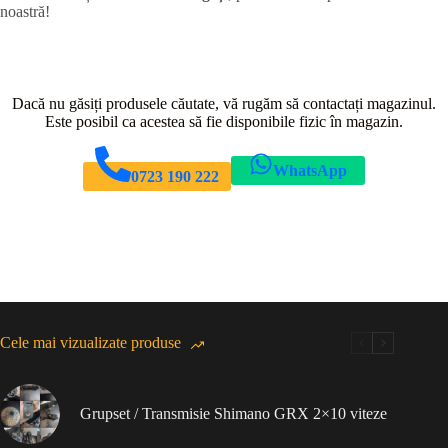
noastră!
Dacă nu găsiți produsele căutate, vă rugăm să contactați magazinul.
Este posibil ca acestea să fie disponibile fizic în magazin.
WhatsApp
0723 190 222
Cele mai vizualizate produse
Grupset / Transmisie Shimano GRX 2×10 viteze