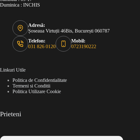
Duminica : INCHIS
Adresă:
Șoseaua Virtuții 46Bis, București 060787
Telefon:
Mobil:
031 826 0120
0723190222
Linkuri Utile
Politica de Confidentialitate
Termeni si Conditii
Politica Utilizare Cookie
Prieteni