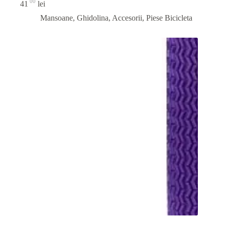
00
41
lei
Mansoane, Ghidolina, Accesorii
,
Piese Bicicleta