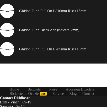
Ghidon Funn Full On L810mm Rise+15mm
Ghidon Funn Black Ace (ridicare 7mm)
Ghidon Funn Full On L785mm Rise+15mm
Home
Biciclete
Piese
Accesorii Bicicleta
Biciclete de Ocazie
Service
Blog
Contact
Nou
Contact Dkbike.ro
Luni - Vineri : 09-19
Sambata : 09-17