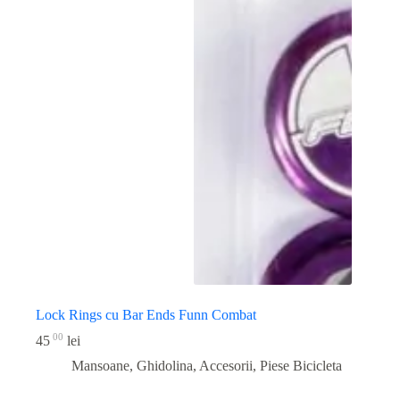
Lock Rings cu Bar Ends Funn Combat
00
45
lei
Mansoane, Ghidolina, Accesorii
,
Piese Bicicleta