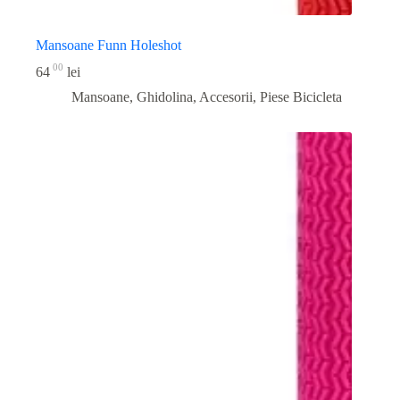
Mansoane Funn Holeshot
00
64
lei
Mansoane, Ghidolina, Accesorii
,
Piese Bicicleta