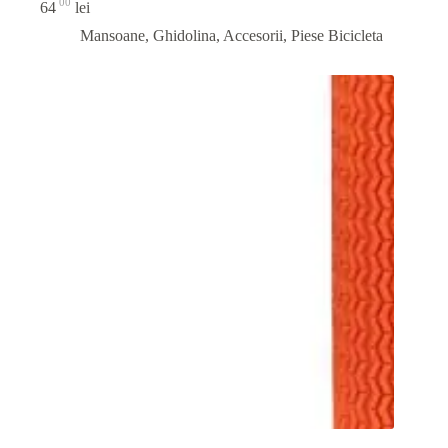
00
64
lei
Mansoane, Ghidolina, Accesorii
,
Piese Bicicleta