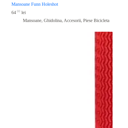
Mansoane Funn Holeshot
00
64
lei
Mansoane, Ghidolina, Accesorii
,
Piese Bicicleta