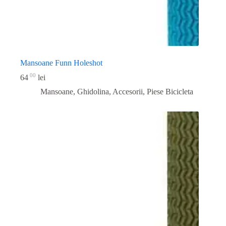
Mansoane Funn Holeshot
00
64
lei
Mansoane, Ghidolina, Accesorii
,
Piese Bicicleta