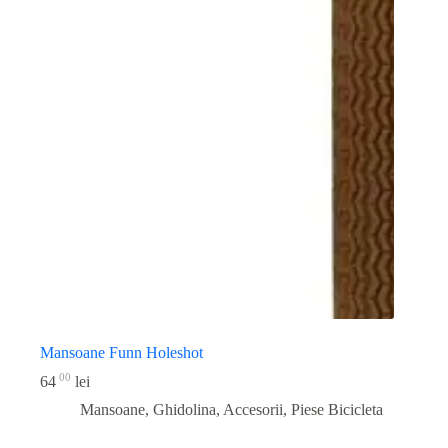
Mansoane Funn Holeshot
00
64
lei
Mansoane, Ghidolina, Accesorii
,
Piese Bicicleta