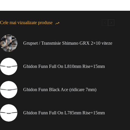
Cele mai vizualizate produse
Grupset / Transmisie Shimano GRX 2×10 viteze
Ghidon Funn Full On L810mm Rise+15mm
Ghidon Funn Black Ace (ridicare 7mm)
Ghidon Funn Full On L785mm Rise+15mm