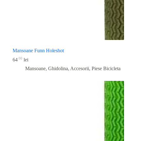
Mansoane Funn Holeshot
00
64
lei
Mansoane, Ghidolina, Accesorii
,
Piese Bicicleta