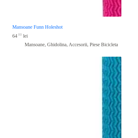
Mansoane Funn Holeshot
00
64
lei
Mansoane, Ghidolina, Accesorii
,
Piese Bicicleta