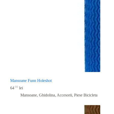
Mansoane Funn Holeshot
00
64
lei
Mansoane, Ghidolina, Accesorii
,
Piese Bicicleta