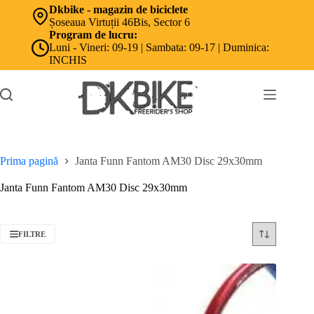
Sari
Dkbike - magazin de biciclete
la
Șoseaua Virtuții 46Bis, Sector 6
conținut
Program de lucru:
Luni - Vineri: 09-19 | Sambata: 09-17 | Duminica:
INCHIS
Prima pagină
Janta Funn Fantom AM30 Disc 29x30mm
Janta Funn Fantom AM30 Disc 29x30mm
FILTRE