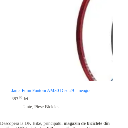
Janta Funn Fantom AM30 Disc 29 – neagra
00
383
lei
Jante
,
Piese Bicicleta
Descoperă la DK Bike, principalul
magazin de biciclete din