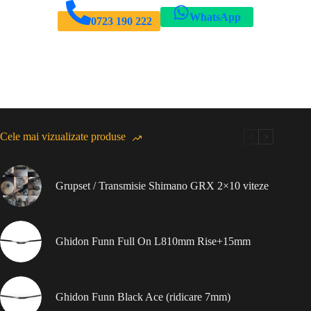
WhatsApp
0723 190 222
Cele mai vizualizate produse
Grupset / Transmisie Shimano GRX 2×10 viteze
Ghidon Funn Full On L810mm Rise+15mm
Ghidon Funn Black Ace (ridicare 7mm)